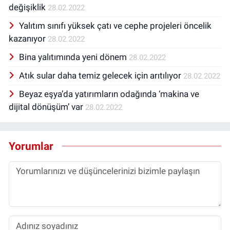
değişiklik
28.02.2022
Yalıtım sınıfı yüksek çatı ve cephe projeleri öncelik
kazanıyor
28.02.2022
Bina yalıtımında yeni dönem
28.02.2022
Atık sular daha temiz gelecek için arıtılıyor
28.02.2022
Beyaz eşya’da yatırımların odağında ‘makina ve
dijital dönüşüm’ var
28.02.2022
Yorumlar