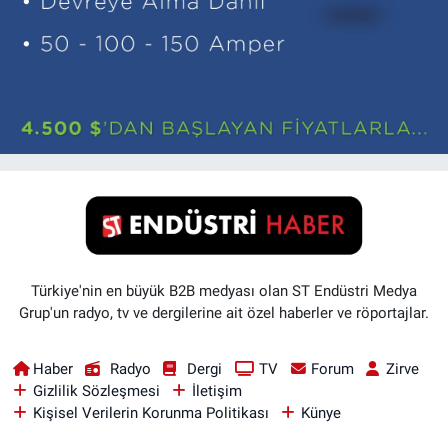
Türkiye'nin en büyük B2B medyası olan ST Endüstri Medya
Grup'un radyo, tv ve dergilerine ait özel haberler ve röportajlar.
Haber
Radyo
Dergi
TV
Forum
Zirve
Gizlilik Sözleşmesi
İletişim
Kişisel Verilerin Korunma Politikası
Künye