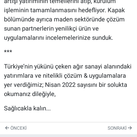
artışı yatırımının temellerini atıp, kurulum
işleminin tamamlanmasını hedefliyor. Kapak
bölümünde ayrıca maden sektöründe çözüm
sunan partnerlerin yenilikçi ürün ve
uygulamalarını incelemelerinize sunduk.
***
Türkiye’nin yükünü çeken ağır sanayi alanındaki
yatırımlara ve nitelikli çözüm & uygulamalara
yer verdiğimiz; Nisan 2022 sayısını bir solukta
okumanız dileğiyle,
Sağlıcakla kalın...
ÖNCEKI
SONRAKI