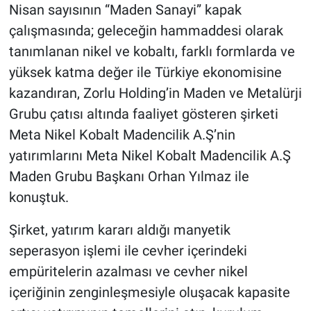
Nisan sayısının “Maden Sanayi” kapak
çalışmasında; geleceğin hammaddesi olarak
tanımlanan nikel ve kobaltı, farklı formlarda ve
yüksek katma değer ile Türkiye ekonomisine
kazandıran, Zorlu Holding’in Maden ve Metalürji
Grubu çatısı altında faaliyet gösteren şirketi
Meta Nikel Kobalt Madencilik A.Ş’nin
yatırımlarını Meta Nikel Kobalt Madencilik A.Ş
Maden Grubu Başkanı Orhan Yılmaz ile
konuştuk.
Şirket, yatırım kararı aldığı manyetik
seperasyon işlemi ile cevher içerindeki
empüritelerin azalması ve cevher nikel
içeriğinin zenginleşmesiyle oluşacak kapasite