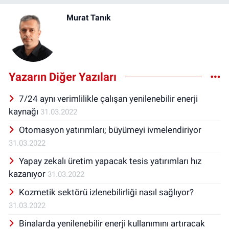
Murat Tanık
Yazarın Diğer Yazıları
7/24 aynı verimlilikle çalışan yenilenebilir enerji
kaynağı
31.03.2022
Otomasyon yatırımları; büyümeyi ivmelendiriyor
31.03.2022
Yapay zekalı üretim yapacak tesis yatırımları hız
kazanıyor
31.03.2022
Kozmetik sektörü izlenebilirliği nasıl sağlıyor?
31.03.2022
Binalarda yenilenebilir enerji kullanımını artıracak