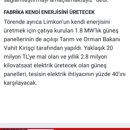
FABRİKA KENDİ ENERJİSİNİ ÜRETECEK
Törende ayrıca Limkon’un kendi enerjisini
üretmek için çatıya kurulan 1.8 MW’lık güneş
panellerinin de açılışı Tarım ve Orman Bakanı
Vahit Kirişçi tarafından yapıldı. Yaklaşık 20
milyon TL’ye mal olan ve yıllık 2.8 milyon
kilovatsaat elektrik üretecek olan güneş
panelleri, tesisin elektrik ihtiyacının yüzde 40’ını
karşılayacak.