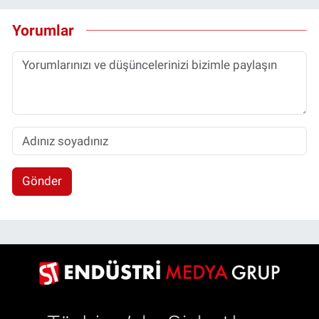
Yorumlar
Gönder