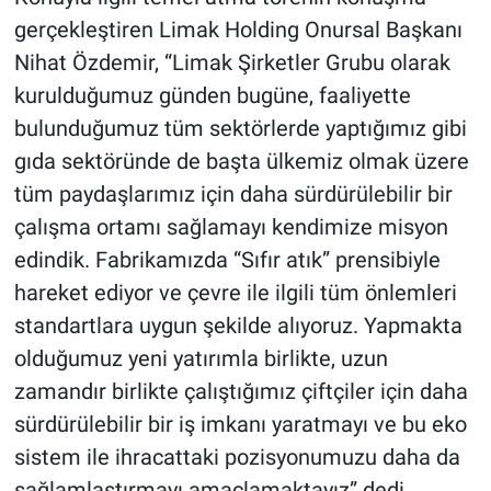
gerçekleştiren Limak Holding Onursal Başkanı
Nihat Özdemir, “Limak Şirketler Grubu olarak
kurulduğumuz günden bugüne, faaliyette
bulunduğumuz tüm sektörlerde yaptığımız gibi
gıda sektöründe de başta ülkemiz olmak üzere
tüm paydaşlarımız için daha sürdürülebilir bir
çalışma ortamı sağlamayı kendimize misyon
edindik. Fabrikamızda “Sıfır atık” prensibiyle
hareket ediyor ve çevre ile ilgili tüm önlemleri
standartlara uygun şekilde alıyoruz. Yapmakta
olduğumuz yeni yatırımla birlikte, uzun
zamandır birlikte çalıştığımız çiftçiler için daha
sürdürülebilir bir iş imkanı yaratmayı ve bu eko
sistem ile ihracattaki pozisyonumuzu daha da
sağlamlaştırmayı amaçlamaktayız” dedi.