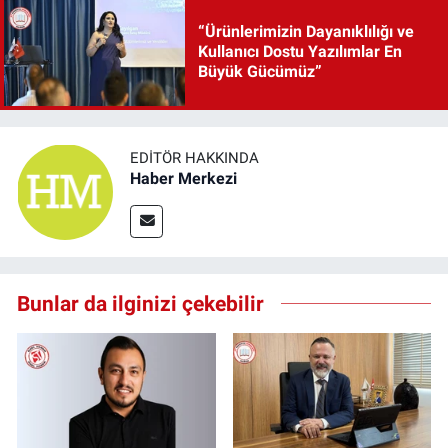
“Ürünlerimizin Dayanıklılığı ve
Kullanıcı Dostu Yazılımlar En
Büyük Gücümüz”
EDITÖR HAKKINDA
Haber Merkezi
Bunlar da ilginizi çekebilir