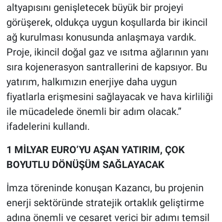
altyapısını genişletecek büyük bir projeyi
görüşerek, oldukça uygun koşullarda bir ikincil
ağ kurulması konusunda anlaşmaya vardık.
Proje, ikincil doğal gaz ve ısıtma ağlarının yanı
sıra kojenerasyon santrallerini de kapsıyor. Bu
yatırım, halkımızın enerjiye daha uygun
fiyatlarla erişmesini sağlayacak ve hava kirliliği
ile mücadelede önemli bir adım olacak.”
ifadelerini kullandı.
1 MİLYAR EURO’YU AŞAN YATIRIM, ÇOK
BOYUTLU DÖNÜŞÜM SAĞLAYACAK
İmza töreninde konuşan Kazancı, bu projenin
enerji sektöründe stratejik ortaklık geliştirme
adına önemli ve cesaret verici bir adımı temsil