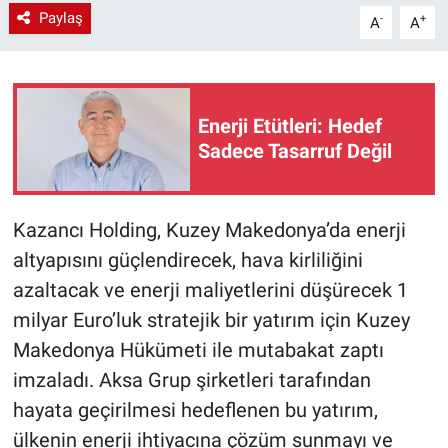
Paylaş
-
+
A
A
Enerji Etütleri: Hedef
Sadece Tasarruf Değil
Kazancı Holding, Kuzey Makedonya’da enerji
altyapısını güçlendirecek, hava kirliliğini
azaltacak ve enerji maliyetlerini düşürecek 1
milyar Euro’luk stratejik bir yatırım için Kuzey
Makedonya Hükümeti ile mutabakat zaptı
imzaladı. Aksa Grup şirketleri tarafından
hayata geçirilmesi hedeflenen bu yatırım,
ülkenin enerji ihtiyacına çözüm sunmayı ve