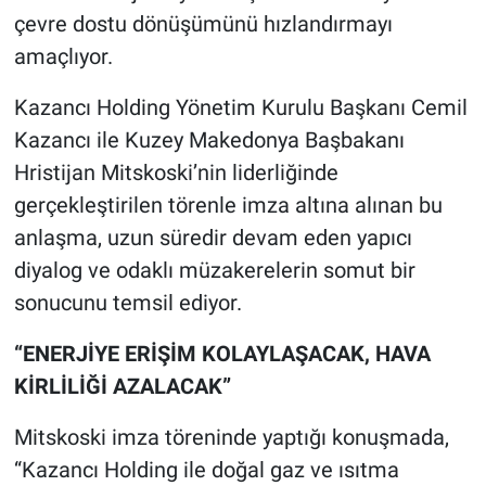
çevre dostu dönüşümünü hızlandırmayı
amaçlıyor.
Kazancı Holding Yönetim Kurulu Başkanı Cemil
Kazancı ile Kuzey Makedonya Başbakanı
Hristijan Mitskoski’nin liderliğinde
gerçekleştirilen törenle imza altına alınan bu
anlaşma, uzun süredir devam eden yapıcı
diyalog ve odaklı müzakerelerin somut bir
sonucunu temsil ediyor.
“ENERJİYE ERİŞİM KOLAYLAŞACAK, HAVA
KİRLİLİĞİ AZALACAK”
Mitskoski imza töreninde yaptığı konuşmada,
“Kazancı Holding ile doğal gaz ve ısıtma