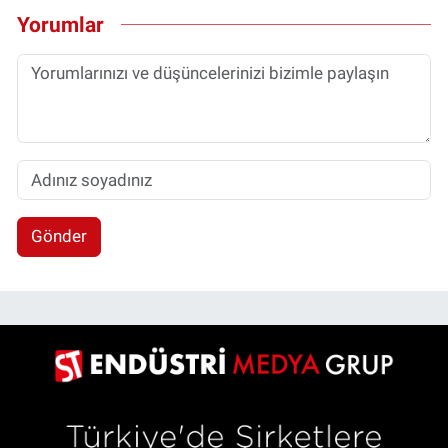
Yorumlar
Gönder