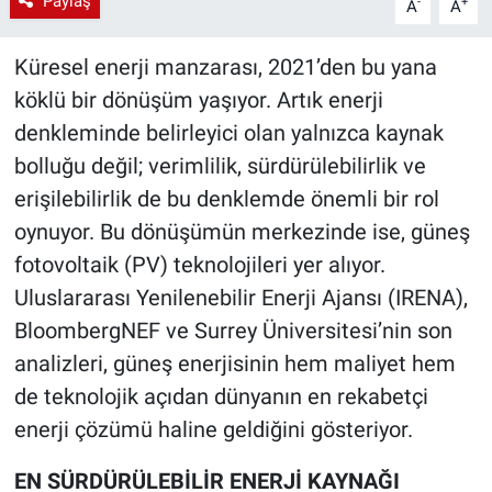
Paylaş
-
+
A
A
Küresel enerji manzarası, 2021’den bu yana
köklü bir dönüşüm yaşıyor. Artık enerji
denkleminde belirleyici olan yalnızca kaynak
bolluğu değil; verimlilik, sürdürülebilirlik ve
erişilebilirlik de bu denklemde önemli bir rol
oynuyor. Bu dönüşümün merkezinde ise, güneş
fotovoltaik (PV) teknolojileri yer alıyor.
Uluslararası Yenilenebilir Enerji Ajansı (IRENA),
BloombergNEF ve Surrey Üniversitesi’nin son
analizleri, güneş enerjisinin hem maliyet hem
de teknolojik açıdan dünyanın en rekabetçi
enerji çözümü haline geldiğini gösteriyor.
EN SÜRDÜRÜLEBİLİR ENERJİ KAYNAĞI