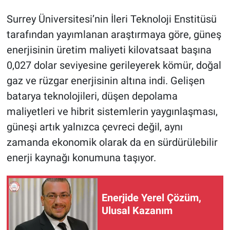
Surrey Üniversitesi’nin İleri Teknoloji Enstitüsü
tarafından yayımlanan araştırmaya göre, güneş
enerjisinin üretim maliyeti kilovatsaat başına
0,027 dolar seviyesine gerileyerek kömür, doğal
gaz ve rüzgar enerjisinin altına indi. Gelişen
batarya teknolojileri, düşen depolama
maliyetleri ve hibrit sistemlerin yaygınlaşması,
güneşi artık yalnızca çevreci değil, aynı
zamanda ekonomik olarak da en sürdürülebilir
enerji kaynağı konumuna taşıyor.
Enerjide Yerel Çözüm,
Ulusal Kazanım