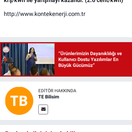
krş/kwh ile yarışmayı kazandı. (2.6 cent/kwh)
http://www.kontekenerji.com.tr
“Ürünlerimizin Dayanıklılığı ve
Kullanıcı Dostu Yazılımlar En
Büyük Gücümüz”
EDITÖR HAKKINDA
TE Bilisim