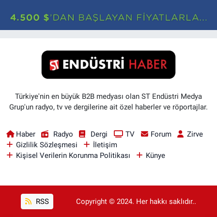
Türkiye'nin en büyük B2B medyası olan ST Endüstri Medya
Grup'un radyo, tv ve dergilerine ait özel haberler ve röportajlar.
Haber
Radyo
Dergi
TV
Forum
Zirve
Gizlilik Sözleşmesi
İletişim
Kişisel Verilerin Korunma Politikası
Künye
RSS
Copyright © 2024. Her hakkı saklıdır..