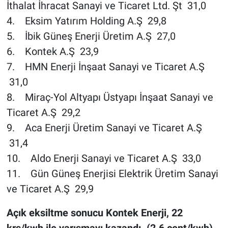
İthalat İhracat Sanayi ve Ticaret Ltd. Şt 31,0
4. Eksim Yatırım Holding A.Ş 29,8
5. İbik Güneş Enerji Üretim A.Ş 27,0
6. Kontek A.Ş 23,9
7. HMN Enerji İnşaat Sanayi ve Ticaret A.Ş
31,0
8. Miraç-Yol Altyapı Üstyapı İnşaat Sanayi ve
Ticaret A.Ş 29,2
9. Aca Enerji Üretim Sanayi ve Ticaret A.Ş
31,4
10. Aldo Enerji Sanayi ve Ticaret A.Ş 33,0
11. Gün Güneş Enerjisi Elektrik Üretim Sanayi
ve Ticaret A.Ş 29,9
Açık eksiltme sonucu Kontek Enerji, 22