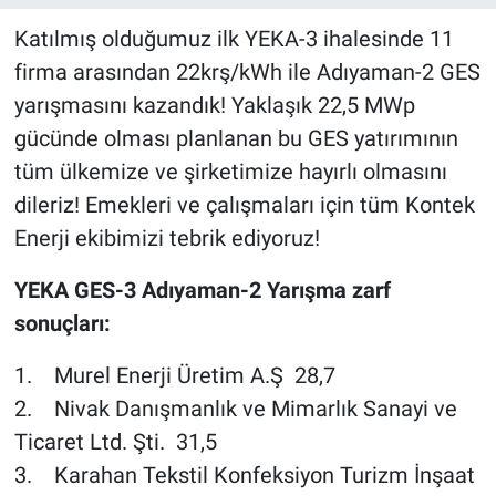
Katılmış olduğumuz ilk YEKA-3 ihalesinde 11
firma arasından 22krş/kWh ile Adıyaman-2 GES
yarışmasını kazandık! Yaklaşık 22,5 MWp
gücünde olması planlanan bu GES yatırımının
tüm ülkemize ve şirketimize hayırlı olmasını
dileriz! Emekleri ve çalışmaları için tüm Kontek
Enerji ekibimizi tebrik ediyoruz!
YEKA GES-3 Adıyaman-2 Yarışma zarf
sonuçları:
1. Murel Enerji Üretim A.Ş 28,7
2. Nivak Danışmanlık ve Mimarlık Sanayi ve
Ticaret Ltd. Şti. 31,5
3. Karahan Tekstil Konfeksiyon Turizm İnşaat