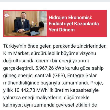
Hidrojen Ekonomisi:
Endüstriyel Kazanlarda
Yeni Dönem
Türkiye'nin önde gelen perakende zincirlerinden
Kim Market, sürdürülebilir büyüme vizyonu
doğrultusunda önemli bir enerji yatırımı
gerçekleştirdi. 5.967,26 kWp kurulu güce sahip
güneş enerjisi santrali (GES), Entegre Solar
mühendisliğinde başarıyla tamamlandı. Proje,
yıllık 10.442,70 MWh’lik üretim kapasitesiyle
yalnızca enerji maliyetlerini düşürmekle
kalmıyor; aynı zamanda çevresel etkileri de