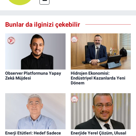
Bunlar da ilginizi çekebilir
Observer Platformuna Yapay
Hidrojen Ekonomisi:
Zekâ Müjdesi
Endüstriyel Kazanlarda Yeni
Dönem
Enerji Etütleri: Hedef Sadece
Enerjide Yerel Çözüm, Ulusal