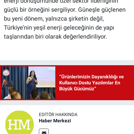
enerji dönüşümünde özel sektör liderliğinin
güçlü bir örneğini sergiliyor. Güneşle güçlenen
bu yeni dönem, yalnızca şirketin değil,
Türkiye’nin yeşil enerji geleceğinin de yapı
taşlarından biri olarak değerlendiriliyor.
“Ürünlerimizin Dayanıklılığı ve
Kullanıcı Dostu Yazılımlar En
Büyük Gücümüz”
EDITÖR HAKKINDA
Haber Merkezi