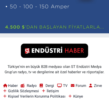
Türkiye'nin en büyük B2B medyası olan ST Endüstri Medya
Grup'un radyo, tv ve dergilerine ait özel haberler ve röportajlar.
Haber
Radyo
Dergi
TV
Forum
Zirve
Gizlilik Sözleşmesi
İletişim
Kişisel Verilerin Korunma Politikası
Künye