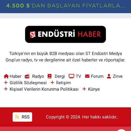
Türkiye'nin en büyük B2B medyası olan ST Endüstri Medya
Grup'un radyo, tv ve dergilerine ait özel haberler ve röportajlar.
Haber
Radyo
Dergi
TV
Forum
Zirve
Gizlilik Sözleşmesi
İletişim
Kişisel Verilerin Korunma Politikası
Künye
RSS
Copyright © 2024. Her hakkı saklıdır..