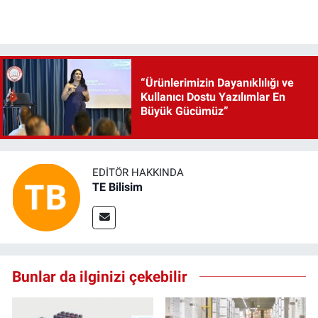
“Ürünlerimizin Dayanıklılığı ve
Kullanıcı Dostu Yazılımlar En
Büyük Gücümüz”
EDITÖR HAKKINDA
TE Bilisim
Bunlar da ilginizi çekebilir