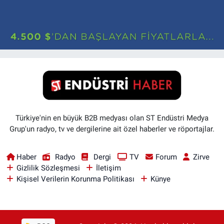
Türkiye'nin en büyük B2B medyası olan ST Endüstri Medya
Grup'un radyo, tv ve dergilerine ait özel haberler ve röportajlar.
Haber
Radyo
Dergi
TV
Forum
Zirve
Gizlilik Sözleşmesi
İletişim
Kişisel Verilerin Korunma Politikası
Künye