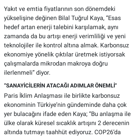
Yakıt ve emtia fiyatlarının son dönemdeki
yükselişine değinen Bilal Tuğrul Kaya, “Esas
hedef artan enerji talebini karşılamak, aynı
zamanda da bu artışı enerji verimliliği ve yeni
teknolojiler ile kontrol altına almak. Karbonsuz
ekonomiye yönelik çıktılar üretmek istiyorsak
çalışmalarda mikrodan makroya doğru
ilerlenmeli” diyor.
“SANAYİCİLERİN ATACAĞI ADIMLAR ÖNEMLİ"
Paris İklim Anlaşması ile birlikte karbonsuz
ekonominin Türkiye’nin gündeminde daha çok
yer bulacağını ifade eden Kaya; “Bu anlaşma ile
ülke olarak küresel sıcaklık artışını 2 derecenin
altında tutmayı taahhüt ediyoruz. COP26’da