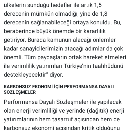
ülkelerin sunduğu hedefler ile artık 1,5
derecenin mümkün olmadığı, yine de 1,8
derecenin sağlanabileceği ortaya konuldu. Bu,
beraberinde büyük önemde bir kararlılık
getiriyor. Burada kamunun alacağı önlemler
kadar sanayicilerimizin atacağı adımlar da çok
önemli. Tüm paydaşların ortak hareket etmeleri
ile verimlilik yatırımları Türkiye’nin taahhüdünü
destekleyecektir” diyor.
KARBONSUZ EKONOMİ İÇİN PERFORMANSA DAYALI
SÖZLEŞMELER
Performansa Dayalı Sözleşmeler ile yapılacak
olan enerji verimliliği ve yerinde (dağıtık) enerji
yatırımlarının hem tasarruf açısından hem de
karbonsuz ekonomi açısından kritik olduğunu