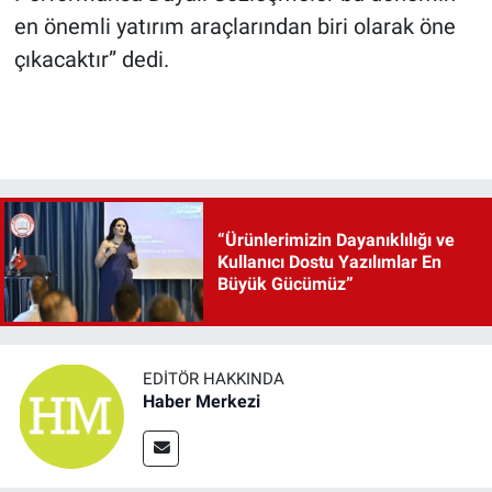
en önemli yatırım araçlarından biri olarak öne
çıkacaktır” dedi.
“Ürünlerimizin Dayanıklılığı ve
Kullanıcı Dostu Yazılımlar En
Büyük Gücümüz”
EDITÖR HAKKINDA
Haber Merkezi