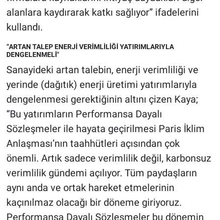
alanlara kaydırarak katkı sağlıyor” ifadelerini
kullandı.
“ARTAN TALEP ENERJİ VERİMLİLİĞİ YATIRIMLARIYLA
DENGELENMELİ"
Sanayideki artan talebin, enerji verimliliği ve
yerinde (dağıtık) enerji üretimi yatırımlarıyla
dengelenmesi gerektiğinin altını çizen Kaya;
“Bu yatırımların Performansa Dayalı
Sözleşmeler ile hayata geçirilmesi Paris İklim
Anlaşması’nın taahhütleri açısından çok
önemli. Artık sadece verimlilik değil, karbonsuz
verimlilik gündemi açılıyor. Tüm paydaşların
aynı anda ve ortak hareket etmelerinin
kaçınılmaz olacağı bir döneme giriyoruz.
Performansa Dayalı Sözleşmeler bu dönemin