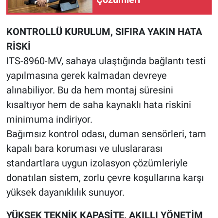
KONTROLLÜ KURULUM, SIFIRA YAKIN HATA
RİSKİ
ITS-8960-MV, sahaya ulaştığında bağlantı testi
yapılmasına gerek kalmadan devreye
alınabiliyor. Bu da hem montaj süresini
kısaltıyor hem de saha kaynaklı hata riskini
minimuma indiriyor.
Bağımsız kontrol odası, duman sensörleri, tam
kapalı bara koruması ve uluslararası
standartlara uygun izolasyon çözümleriyle
donatılan sistem, zorlu çevre koşullarına karşı
yüksek dayanıklılık sunuyor.
YÜKSEK TEKNİK KAPASİTE, AKILLI YÖNETİM