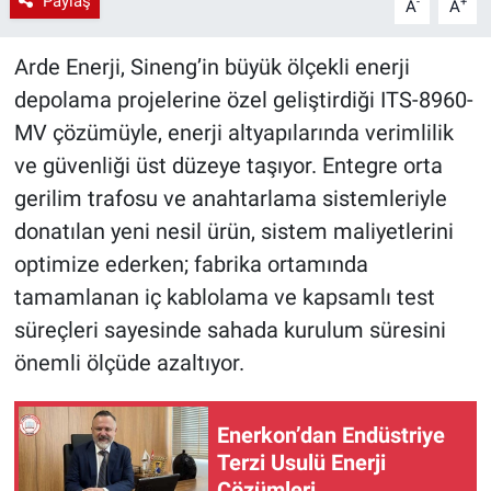
Paylaş
-
+
A
A
Arde Enerji, Sineng’in büyük ölçekli enerji
depolama projelerine özel geliştirdiği ITS-8960-
MV çözümüyle, enerji altyapılarında verimlilik
ve güvenliği üst düzeye taşıyor. Entegre orta
gerilim trafosu ve anahtarlama sistemleriyle
donatılan yeni nesil ürün, sistem maliyetlerini
optimize ederken; fabrika ortamında
tamamlanan iç kablolama ve kapsamlı test
süreçleri sayesinde sahada kurulum süresini
önemli ölçüde azaltıyor.
Enerkon’dan Endüstriye
Terzi Usulü Enerji
Çözümleri