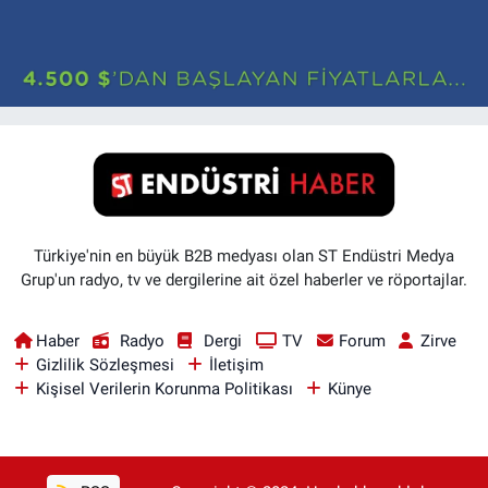
Türkiye'nin en büyük B2B medyası olan ST Endüstri Medya
Grup'un radyo, tv ve dergilerine ait özel haberler ve röportajlar.
Haber
Radyo
Dergi
TV
Forum
Zirve
Gizlilik Sözleşmesi
İletişim
Kişisel Verilerin Korunma Politikası
Künye