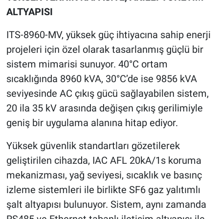
ALTYAPISI
ITS-8960-MV, yüksek güç ihtiyacına sahip enerji
projeleri için özel olarak tasarlanmış güçlü bir
sistem mimarisi sunuyor. 40°C ortam
sıcaklığında 8960 kVA, 30°C’de ise 9856 kVA
seviyesinde AC çıkış gücü sağlayabilen sistem,
20 ila 35 kV arasında değişen çıkış gerilimiyle
geniş bir uygulama alanına hitap ediyor.
Yüksek güvenlik standartları gözetilerek
geliştirilen cihazda, IAC AFL 20kA/1s koruma
mekanizması, yağ seviyesi, sıcaklık ve basınç
izleme sistemleri ile birlikte SF6 gaz yalıtımlı
şalt altyapısı bulunuyor. Sistem, aynı zamanda