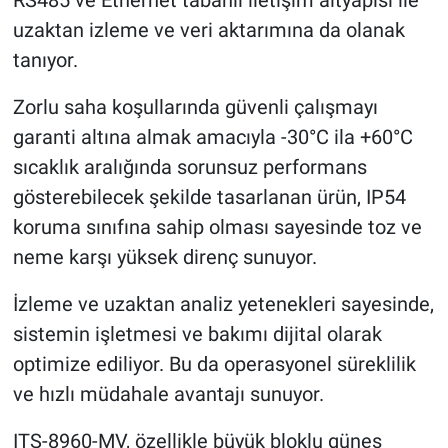
RS485 ve Ethernet tabanlı iletişim altyapısı ile
uzaktan izleme ve veri aktarımına da olanak
tanıyor.
Zorlu saha koşullarında güvenli çalışmayı
garanti altına almak amacıyla -30°C ila +60°C
sıcaklık aralığında sorunsuz performans
gösterebilecek şekilde tasarlanan ürün, IP54
koruma sınıfına sahip olması sayesinde toz ve
neme karşı yüksek direnç sunuyor.
İzleme ve uzaktan analiz yetenekleri sayesinde,
sistemin işletmesi ve bakımı dijital olarak
optimize ediliyor. Bu da operasyonel süreklilik
ve hızlı müdahale avantajı sunuyor.
ITS-8960-MV, özellikle büyük bloklu güneş