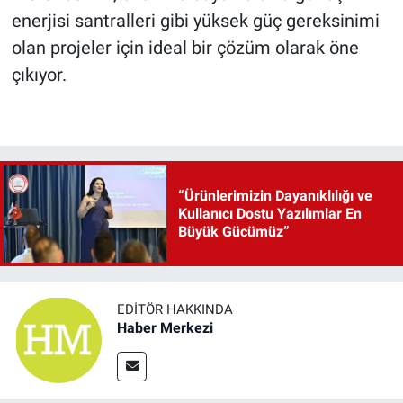
enerjisi santralleri gibi yüksek güç gereksinimi
olan projeler için ideal bir çözüm olarak öne
çıkıyor.
“Ürünlerimizin Dayanıklılığı ve
Kullanıcı Dostu Yazılımlar En
Büyük Gücümüz”
EDITÖR HAKKINDA
Haber Merkezi