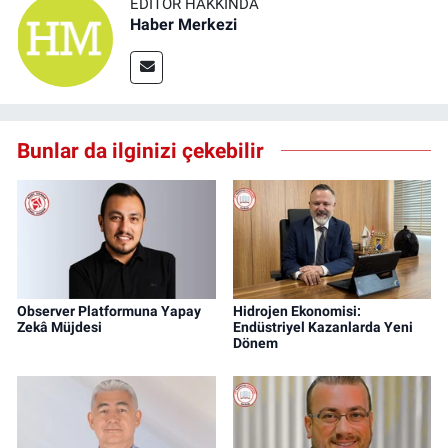
EDITÖR HAKKINDA
Haber Merkezi
Bunlar da ilginizi çekebilir
Observer Platformuna Yapay
Hidrojen Ekonomisi:
Zekâ Müjdesi
Endüstriyel Kazanlarda Yeni
Dönem