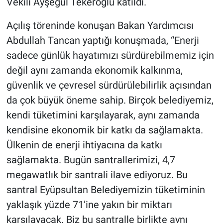
Vekili Ayşegül Tekeroğlu katıldı.
Açılış töreninde konuşan Bakan Yardımcısı
Abdullah Tancan yaptığı konuşmada, “Enerji
sadece günlük hayatımızı sürdürebilmemiz için
değil aynı zamanda ekonomik kalkınma,
güvenlik ve çevresel sürdürülebilirlik açısından
da çok büyük öneme sahip. Birçok belediyemiz,
kendi tüketimini karşılayarak, aynı zamanda
kendisine ekonomik bir katkı da sağlamakta.
Ülkenin de enerji ihtiyacına da katkı
sağlamakta. Bugün santrallerimizi, 4,7
megawatlık bir santrali ilave ediyoruz. Bu
santral Eyüpsultan Belediyemizin tüketiminin
yaklaşık yüzde 71’ine yakın bir miktarı
karşılayacak. Biz bu santralle birlikte aynı