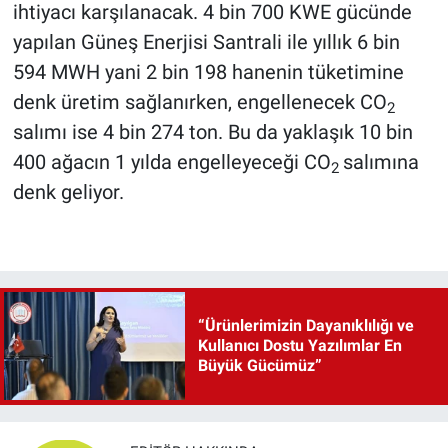
ihtiyacı karşılanacak. 4 bin 700 KWE gücünde
yapılan Güneş Enerjisi Santrali ile yıllık 6 bin
594 MWH yani 2 bin 198 hanenin tüketimine
denk üretim sağlanırken, engellenecek CO
2
salımı ise 4 bin 274 ton. Bu da yaklaşık 10 bin
400 ağacın 1 yılda engelleyeceği CO
salımına
2
denk geliyor.
“Ürünlerimizin Dayanıklılığı ve
Kullanıcı Dostu Yazılımlar En
Büyük Gücümüz”