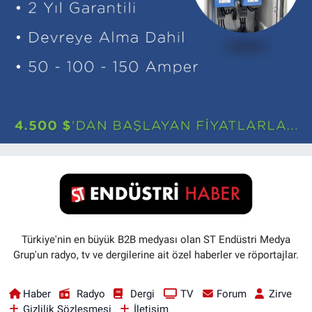
Türkiye'nin en büyük B2B medyası olan ST Endüstri Medya
Grup'un radyo, tv ve dergilerine ait özel haberler ve röportajlar.
Haber
Radyo
Dergi
TV
Forum
Zirve
Gizlilik Sözleşmesi
İletişim