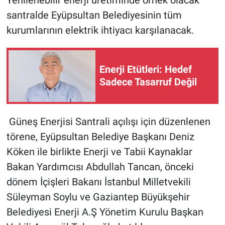
Yenilenebilir enerji üretiminde örnek olacak
santralde Eyüpsultan Belediyesinin tüm
kurumlarının elektrik ihtiyacı karşılanacak.
Enerji Etütleri: Hedef
Sadece Tasarruf Değil
Güneş Enerjisi Santrali açılışı için düzenlenen
törene, Eyüpsultan Belediye Başkanı Deniz
Köken ile birlikte Enerji ve Tabii Kaynaklar
Bakan Yardımcısı Abdullah Tancan, önceki
dönem İçişleri Bakanı İstanbul Milletvekili
Süleyman Soylu ve Gaziantep Büyükşehir
Belediyesi Enerji A.Ş Yönetim Kurulu Başkan