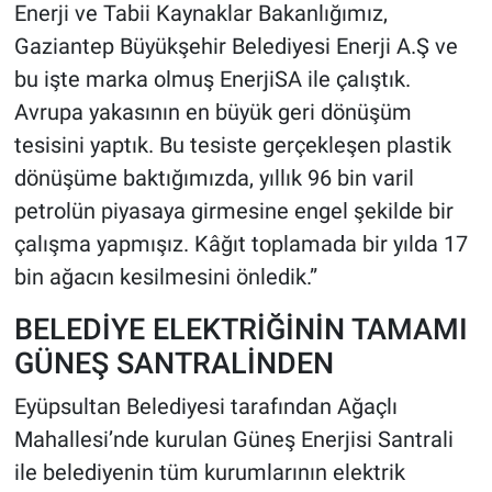
Enerji ve Tabii Kaynaklar Bakanlığımız,
Gaziantep Büyükşehir Belediyesi Enerji A.Ş ve
bu işte marka olmuş EnerjiSA ile çalıştık.
Avrupa yakasının en büyük geri dönüşüm
tesisini yaptık. Bu tesiste gerçekleşen plastik
dönüşüme baktığımızda, yıllık 96 bin varil
petrolün piyasaya girmesine engel şekilde bir
çalışma yapmışız. Kâğıt toplamada bir yılda 17
bin ağacın kesilmesini önledik.”
BELEDİYE ELEKTRİĞİNİN TAMAMI
GÜNEŞ SANTRALİNDEN
Eyüpsultan Belediyesi tarafından Ağaçlı
Mahallesi’nde kurulan Güneş Enerjisi Santrali
ile belediyenin tüm kurumlarının elektrik