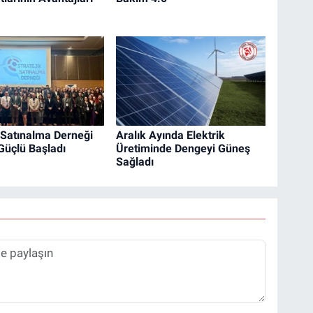
k Satınalma Derneği
Aralık Ayında Elektrik
Güçlü Başladı
Üretiminde Dengeyi Güneş
Sağladı