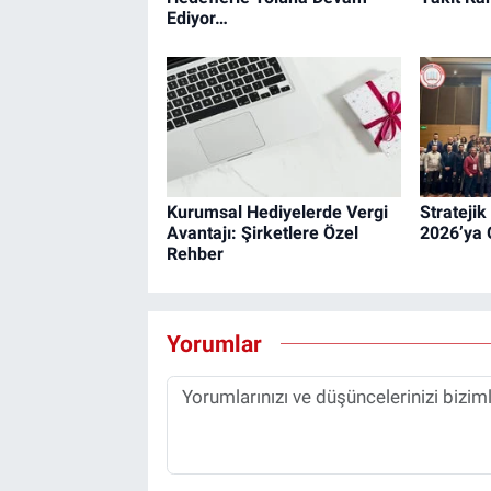
Ediyor…
Kurumsal Hediyelerde Vergi
Strateji
Avantajı: Şirketlere Özel
2026’ya 
Rehber
Yorumlar