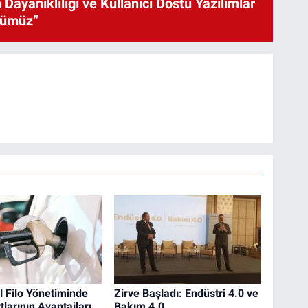
 Dayanıklılığı ve Kullanıcı Dostu Yazılımlar
cümüz”
 Filo Yönetiminde
Zirve Başladı: Endüstri 4.0 ve
tlarının Avantajları
Bakım 4.0