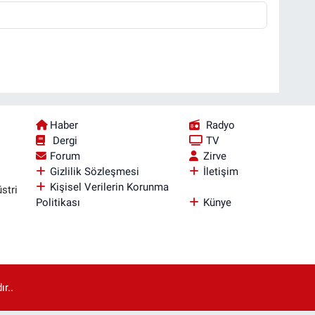
Haber
Radyo
Dergi
TV
Forum
Zirve
Gizlilik Sözleşmesi
İletişim
Kişisel Verilerin Korunma
stri
Politikası
Künye
r..