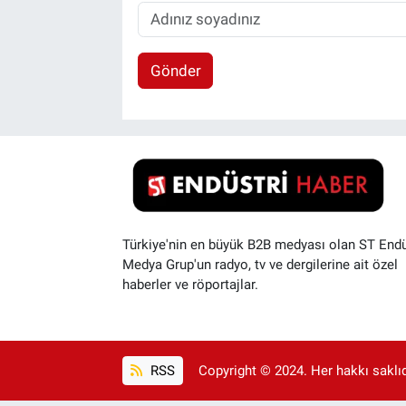
Gönder
Türkiye'nin en büyük B2B medyası olan ST Endü
Medya Grup'un radyo, tv ve dergilerine ait özel
haberler ve röportajlar.
RSS
Copyright © 2024. Her hakkı saklıdı