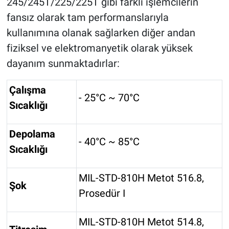
245/245T/225/225T gibi farklı işlemcilerin
fansız olarak tam performanslarıyla
kullanımına olanak sağlarken diğer andan
fiziksel ve elektromanyetik olarak yüksek
dayanım sunmaktadırlar:
Çalışma
- 25°C ~ 70°C
Sıcaklığı
Depolama
- 40°C ~ 85°C
Sıcaklığı
MIL-STD-810H Metot 516.8,
Şok
Prosedür I
MIL-STD-810H Metot 514.8,