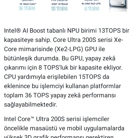
Intel® AI Boost tabanlı NPU birimi 13TOPS bir
kapasiteye sahip. Core Ultra 200S serisi Xe-
Core mimarisinde (Xe2-LPG) GPU ile
bütünleşik durumda. Bu GPU, yapay zekâ
çıkarımı için 8 TOPS’luk bir kapasite ekliyor.
CPU yardımıyla erişilebilen 15TOPS da
eklenince bu işlemciyi kullanan platformlar
toplam 36 TOPS yapay zekâ performansı
sağlayabilmektedir.
Intel Core™ Ultra 200S serisi işlemciler
öncelikle masaüstü ve mobil uygulamalarda
yüksek 3D grafik performansı gerektiren