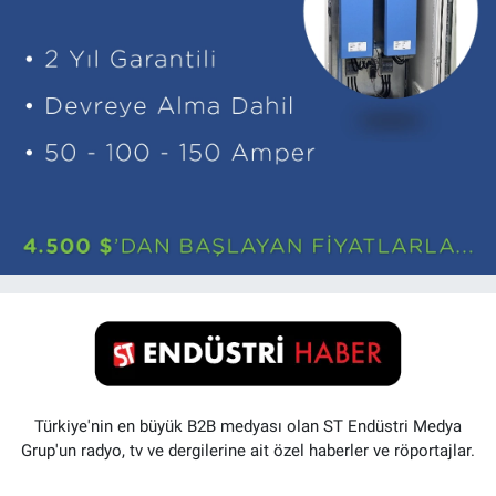
Türkiye'nin en büyük B2B medyası olan ST Endüstri Medya
Grup'un radyo, tv ve dergilerine ait özel haberler ve röportajlar.