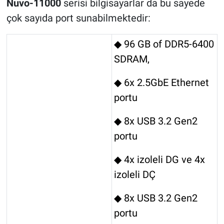
Nuvo-11000
serisi bilgisayarlar da bu sayede
çok sayıda port sunabilmektedir:
◆ 96 GB of DDR5-6400
SDRAM,
◆ 6x 2.5GbE Ethernet
portu
◆ 8x USB 3.2 Gen2
portu
◆ 4x izoleli DG ve 4x
izoleli DÇ
◆ 8x USB 3.2 Gen2
portu