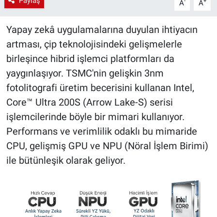
Paylaş
-
+
A
A
Yapay zekâ uygulamalarına duyulan ihtiyacın
artması, çip teknolojisindeki gelişmelerle
birleşince hibrid işlemci platformları da
yaygınlaşıyor. TSMC'nin gelişkin 3nm
fotolitografi üretim becerisini kullanan Intel,
Core™ Ultra 200S (Arrow Lake-S) serisi
işlemcilerinde böyle bir mimari kullanıyor.
Performans ve verimlilik odaklı bu mimaride
CPU, gelişmiş GPU ve NPU (Nöral İşlem Birimi)
ile bütünleşik olarak geliyor.