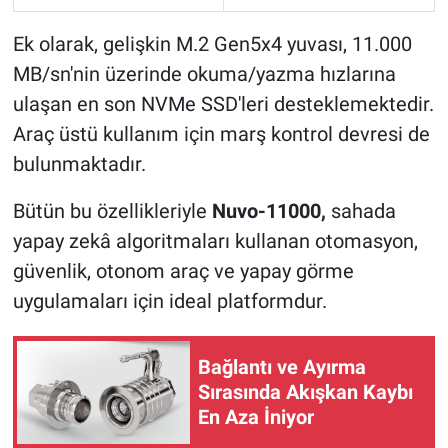
Ek olarak, gelişkin M.2 Gen5x4 yuvası, 11.000
MB/sn'nin üzerinde okuma/yazma hızlarına
ulaşan en son NVMe SSD'leri desteklemektedir.
Araç üstü kullanım için marş kontrol devresi de
bulunmaktadır.
Bütün bu özellikleriyle
Nuvo-11000,
sahada
yapay zekâ algoritmaları kullanan otomasyon,
güvenlik, otonom araç ve yapay görme
uygulamaları için ideal platformdur.
Bağlantı ve Ayırma
Sırasında Akışkan Kaybı
En Aza İniyor