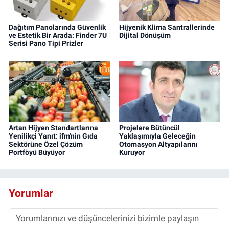
Dağıtım Panolarında Güvenlik
Hijyenik Klima Santrallerinde
ve Estetik Bir Arada: Finder 7U
Dijital Dönüşüm
Serisi Pano Tipi Prizler
Artan Hijyen Standartlarına
Projelere Bütüncül
Yenilikçi Yanıt: ifm'nin Gıda
Yaklaşımıyla Geleceğin
Sektörüne Özel Çözüm
Otomasyon Altyapılarını
Portföyü Büyüyor
Kuruyor
Yorumlar