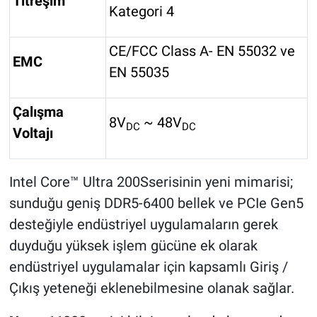
Titreşim
Kategori 4
CE/FCC Class A- EN 55032 ve
EMC
EN 55035
Çalışma
8V
~ 48V
DC
DC
Voltajı
Intel Core™ Ultra 200Sserisinin yeni mimarisi;
sunduğu geniş DDR5-6400 bellek ve PCIe Gen5
desteğiyle endüstriyel uygulamaların gerek
duyduğu yüksek işlem gücüne ek olarak
endüstriyel uygulamalar için kapsamlı Giriş /
Çıkış yeteneği eklenebilmesine olanak sağlar.