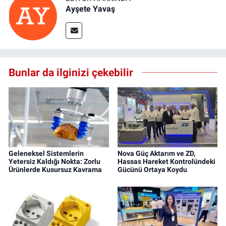
Ayşete Yavaş
Bunlar da ilginizi çekebilir
Geleneksel Sistemlerin
Nova Güç Aktarım ve ZD,
Yetersiz Kaldığı Nokta: Zorlu
Hassas Hareket Kontrolündeki
Ürünlerde Kusursuz Kavrama
Gücünü Ortaya Koydu