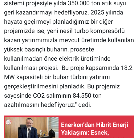
sistemi projesiyle yılda 350.000 ton atık suyu
geri kazandırmayı hedefliyoruz. 2025 yılında
hayata geçirmeyi planladığımız bir diğer
projemizde ise, yeni nesil turbo kompresörlü
kazan yatırımımızla mevcut üretimde kullanılan
yüksek basınçlı buharın, proseste
kullanılmadan önce elektrik üretiminde
kullanılması projesi. Bu proje kapsamında 18.2
MW kapasiteli bir buhar türbini yatırımı
gerçekleştirilmesini planladık. Bu projemiz
sayesinde CO2 salımının 84.550 ton
azaltılmasını hedefliyoruz." dedi.
Enerkon’dan Hibrit Enerji
Yaklaşımı: Esnek,