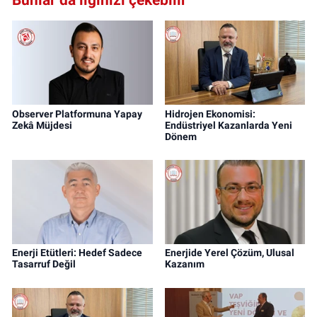
Observer Platformuna Yapay
Hidrojen Ekonomisi:
Zekâ Müjdesi
Endüstriyel Kazanlarda Yeni
Dönem
Enerji Etütleri: Hedef Sadece
Enerjide Yerel Çözüm, Ulusal
Tasarruf Değil
Kazanım