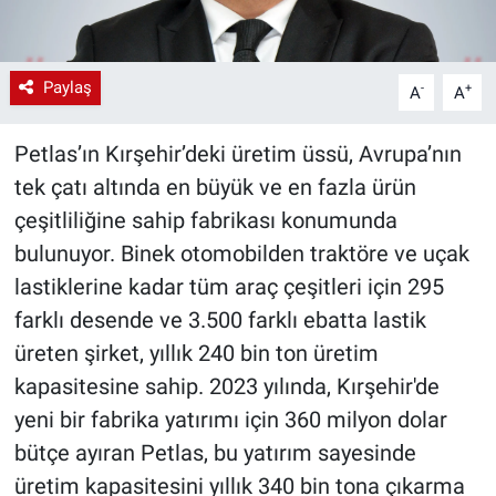
Paylaş
-
+
A
A
Petlas’ın Kırşehir’deki üretim üssü, Avrupa’nın
tek çatı altında en büyük ve en fazla ürün
çeşitliliğine sahip fabrikası konumunda
bulunuyor. Binek otomobilden traktöre ve uçak
lastiklerine kadar tüm araç çeşitleri için 295
farklı desende ve 3.500 farklı ebatta lastik
üreten şirket, yıllık 240 bin ton üretim
kapasitesine sahip. 2023 yılında, Kırşehir'de
yeni bir fabrika yatırımı için 360 milyon dolar
bütçe ayıran Petlas, bu yatırım sayesinde
üretim kapasitesini yıllık 340 bin tona çıkarma