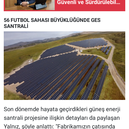
Güvenli ve Sürdürülebilir
Üretim
56 FUTBOL SAHASI BÜYÜKLÜĞÜNDE GES
SANTRALİ
Son dönemde hayata geçirdikleri güneş enerji
santrali projesine ilişkin detayları da paylaşan
Yalnız, şöyle anlattı: "Fabrikamızın çatısında