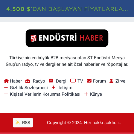
Türkiye'nin en büyük B2B medyası olan ST Endüstri Medya
Grup'un radyo, tv ve dergilerine ait özel haberler ve röportajlar.
Haber
Radyo
Dergi
TV
Forum
Zirve
Gizlilik Sözleşmesi
İletişim
Kişisel Verilerin Korunma Politikası
Künye
RSS
Copyright © 2024. Her hakkı saklıdır..