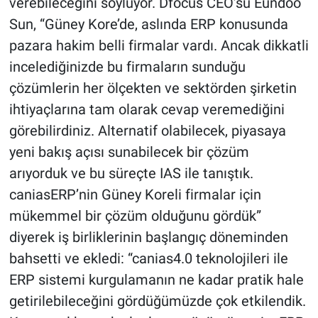
verebileceğini söylüyor. Dfocus CEO’su Eundoo
Sun, “Güney Kore’de, aslında ERP konusunda
pazara hakim belli firmalar vardı. Ancak dikkatli
incelediğinizde bu firmaların sunduğu
çözümlerin her ölçekten ve sektörden şirketin
ihtiyaçlarına tam olarak cevap veremediğini
görebilirdiniz. Alternatif olabilecek, piyasaya
yeni bakış açısı sunabilecek bir çözüm
arıyorduk ve bu süreçte IAS ile tanıştık.
caniasERP’nin Güney Koreli firmalar için
mükemmel bir çözüm olduğunu gördük”
diyerek iş birliklerinin başlangıç döneminden
bahsetti ve ekledi: “canias4.0 teknolojileri ile
ERP sistemi kurgulamanın ne kadar pratik hale
getirilebileceğini gördüğümüzde çok etkilendik.