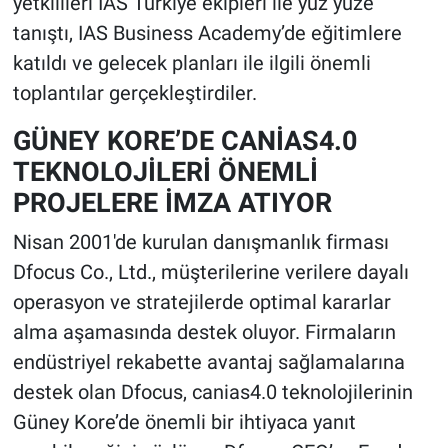
yetkilileri IAS Türkiye ekipleri ile yüz yüze
tanıştı, IAS Business Academy’de eğitimlere
katıldı ve gelecek planları ile ilgili önemli
toplantılar gerçekleştirdiler.
GÜNEY KORE’DE CANİAS4.0
TEKNOLOJİLERİ ÖNEMLİ
PROJELERE İMZA ATIYOR
Nisan 2001'de kurulan danışmanlık firması
Dfocus Co., Ltd., müşterilerine verilere dayalı
operasyon ve stratejilerde optimal kararlar
alma aşamasında destek oluyor. Firmaların
endüstriyel rekabette avantaj sağlamalarına
destek olan Dfocus, canias4.0 teknolojilerinin
Güney Kore’de önemli bir ihtiyaca yanıt