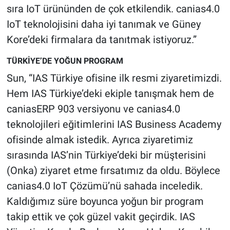
sıra IoT ürününden de çok etkilendik. canias4.0
IoT teknolojisini daha iyi tanımak ve Güney
Kore’deki firmalara da tanıtmak istiyoruz.”
TÜRKİYE’DE YOĞUN PROGRAM
Sun, “IAS Türkiye ofisine ilk resmi ziyaretimizdi.
Hem IAS Türkiye’deki ekiple tanışmak hem de
caniasERP 903 versiyonu ve canias4.0
teknolojileri eğitimlerini IAS Business Academy
ofisinde almak istedik. Ayrıca ziyaretimiz
sırasında IAS’nin Türkiye’deki bir müşterisini
(Onka) ziyaret etme fırsatımız da oldu. Böylece
canias4.0 IoT Çözümü’nü sahada inceledik.
Kaldığımız süre boyunca yoğun bir program
takip ettik ve çok güzel vakit geçirdik. IAS