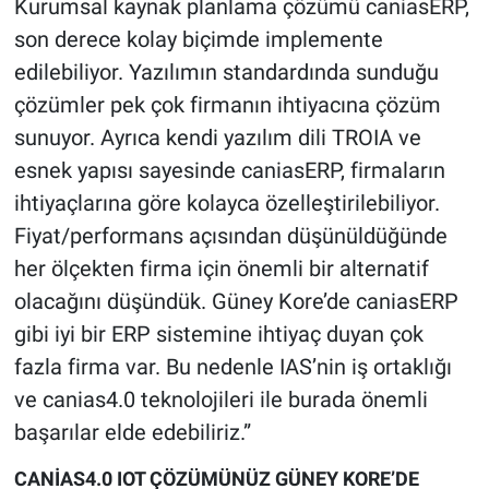
Kurumsal kaynak planlama çözümü caniasERP,
son derece kolay biçimde implemente
edilebiliyor. Yazılımın standardında sunduğu
çözümler pek çok firmanın ihtiyacına çözüm
sunuyor. Ayrıca kendi yazılım dili TROIA ve
esnek yapısı sayesinde caniasERP, firmaların
ihtiyaçlarına göre kolayca özelleştirilebiliyor.
Fiyat/performans açısından düşünüldüğünde
her ölçekten firma için önemli bir alternatif
olacağını düşündük. Güney Kore’de caniasERP
gibi iyi bir ERP sistemine ihtiyaç duyan çok
fazla firma var. Bu nedenle IAS’nin iş ortaklığı
ve canias4.0 teknolojileri ile burada önemli
başarılar elde edebiliriz.”
CANİAS4.0 IOT ÇÖZÜMÜNÜZ GÜNEY KORE’DE