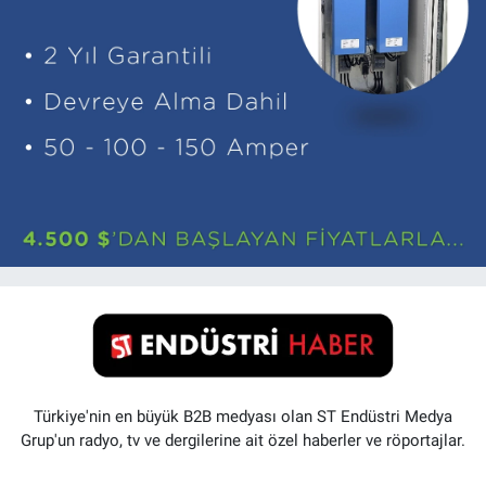
Türkiye'nin en büyük B2B medyası olan ST Endüstri Medya
Grup'un radyo, tv ve dergilerine ait özel haberler ve röportajlar.