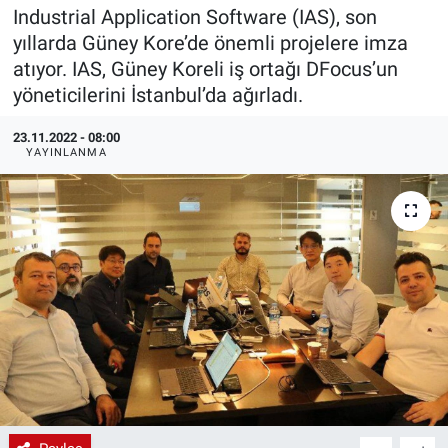
Industrial Application Software (IAS), son
EndüstriST
yıllarda Güney Kore’de önemli projelere imza
atıyor. IAS, Güney Koreli iş ortağı DFocus’un
Enerjisini Üreten Fabrikalar
yöneticilerini İstanbul’da ağırladı.
Endüstri 4.0 Uygulamaları
23.11.2022 - 08:00
YAYINLANMA
Ağır Sanayi Çözümleri