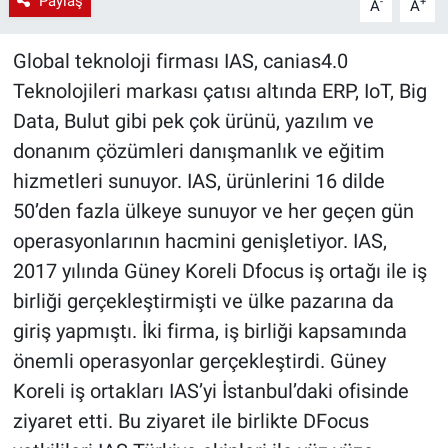
Paylaş
-
+
A
A
Global teknoloji firması IAS, canias4.0
Teknolojileri markası çatısı altında ERP, IoT, Big
Data, Bulut gibi pek çok ürünü, yazılım ve
donanım çözümleri danışmanlık ve eğitim
hizmetleri sunuyor. IAS, ürünlerini 16 dilde
50’den fazla ülkeye sunuyor ve her geçen gün
operasyonlarının hacmini genişletiyor. IAS,
2017 yılında Güney Koreli Dfocus iş ortağı ile iş
birliği gerçekleştirmişti ve ülke pazarına da
giriş yapmıştı. İki firma, iş birliği kapsamında
önemli operasyonlar gerçekleştirdi. Güney
Koreli iş ortakları IAS’yi İstanbul’daki ofisinde
ziyaret etti. Bu ziyaret ile birlikte DFocus