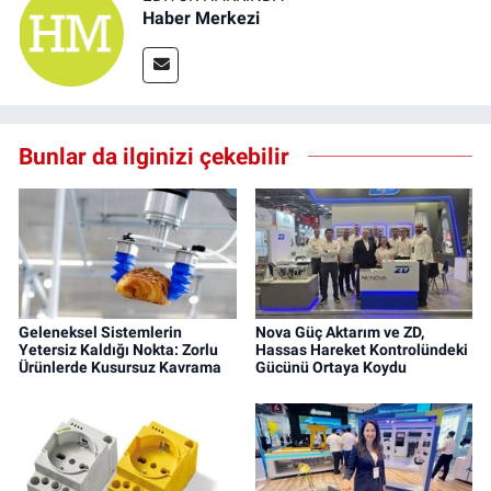
Haber Merkezi
Bunlar da ilginizi çekebilir
Geleneksel Sistemlerin
Nova Güç Aktarım ve ZD,
Yetersiz Kaldığı Nokta: Zorlu
Hassas Hareket Kontrolündeki
Ürünlerde Kusursuz Kavrama
Gücünü Ortaya Koydu