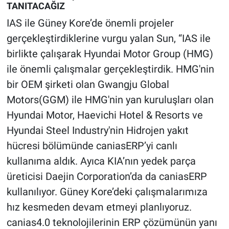
TANITACAĞIZ
IAS ile Güney Kore’de önemli projeler
gerçekleştirdiklerine vurgu yalan Sun, “IAS ile
birlikte çalışarak Hyundai Motor Group (HMG)
ile önemli çalışmalar gerçekleştirdik. HMG'nin
bir OEM şirketi olan Gwangju Global
Motors(GGM) ile HMG'nin yan kuruluşları olan
Hyundai Motor, Haevichi Hotel & Resorts ve
Hyundai Steel Industry'nin Hidrojen yakıt
hücresi bölümünde caniasERP’yi canlı
kullanıma aldık. Ayıca KIA’nın yedek parça
üreticisi Daejin Corporation’da da caniasERP
kullanılıyor. Güney Kore’deki çalışmalarımıza
hız kesmeden devam etmeyi planlıyoruz.
canias4.0 teknolojilerinin ERP çözümünün yanı