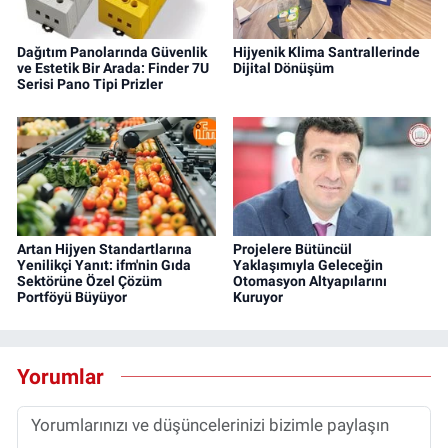
Dağıtım Panolarında Güvenlik
Hijyenik Klima Santrallerinde
ve Estetik Bir Arada: Finder 7U
Dijital Dönüşüm
Serisi Pano Tipi Prizler
Artan Hijyen Standartlarına
Projelere Bütüncül
Yenilikçi Yanıt: ifm'nin Gıda
Yaklaşımıyla Geleceğin
Sektörüne Özel Çözüm
Otomasyon Altyapılarını
Portföyü Büyüyor
Kuruyor
Yorumlar