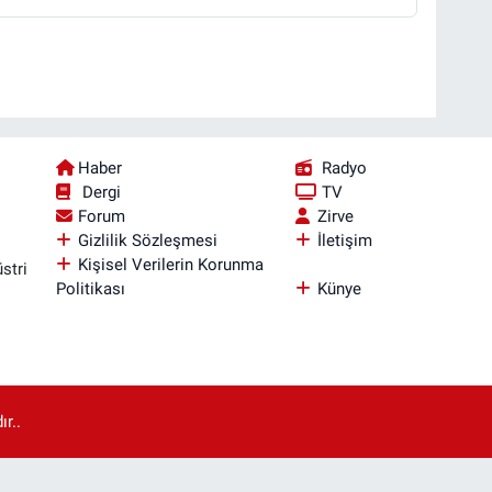
Haber
Radyo
Dergi
TV
Forum
Zirve
Gizlilik Sözleşmesi
İletişim
Kişisel Verilerin Korunma
stri
Politikası
Künye
r..