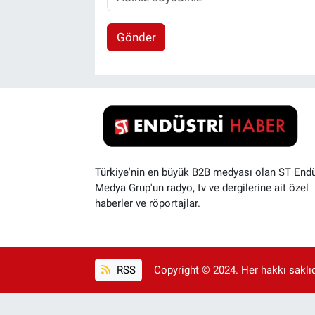
Gönder
Türkiye'nin en büyük B2B medyası olan ST Endü
Medya Grup'un radyo, tv ve dergilerine ait özel
haberler ve röportajlar.
RSS
Copyright © 2024. Her hakkı saklıdı