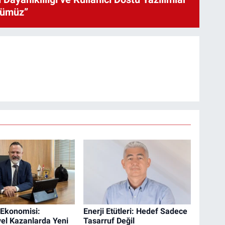
cümüz”
 Ekonomisi:
Enerji Etütleri: Hedef Sadece
yel Kazanlarda Yeni
Tasarruf Değil