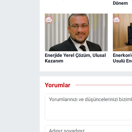
Dönem
Enerjide Yerel Çözüm, Ulusal
Enerkon’
Kazanım
Usulü En
Yorumlar