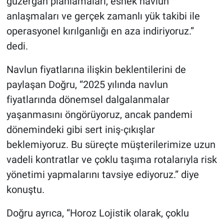
güzergah planlamaları, esnek navlun
anlaşmaları ve gerçek zamanlı yük takibi ile
operasyonel kırılganlığı en aza indiriyoruz.”
dedi.
Navlun fiyatlarına ilişkin beklentilerini de
paylaşan Doğru, “2025 yılında navlun
fiyatlarında dönemsel dalgalanmalar
yaşanmasını öngörüyoruz, ancak pandemi
dönemindeki gibi sert iniş-çıkışlar
beklemiyoruz. Bu süreçte müşterilerimize uzun
vadeli kontratlar ve çoklu taşıma rotalarıyla risk
yönetimi yapmalarını tavsiye ediyoruz.” diye
konuştu.
Doğru ayrıca, “Horoz Lojistik olarak, çoklu