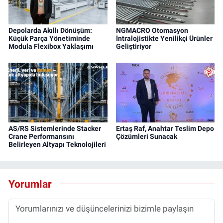
Depolarda Akıllı Dönüşüm:
NGMACRO Otomasyon
Küçük Parça Yönetiminde
İntralojistikte Yenilikçi Ürünler
Modula Flexibox Yaklaşımı
Geliştiriyor
AS/RS Sistemlerinde Stacker
Ertaş Raf, Anahtar Teslim Depo
Crane Performansını
Çözümleri Sunacak
Belirleyen Altyapı Teknolojileri
Yorumlar