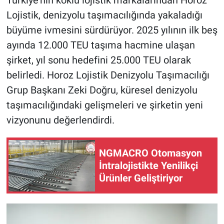
Türkiye’nin köklü lojistik markalarından Horoz
Lojistik, denizyolu taşımacılığında yakaladığı
büyüme ivmesini sürdürüyor. 2025 yılının ilk beş
ayında 12.000 TEU taşıma hacmine ulaşan
şirket, yıl sonu hedefini 25.000 TEU olarak
belirledi. Horoz Lojistik Denizyolu Taşımacılığı
Grup Başkanı Zeki Doğru, küresel denizyolu
taşımacılığındaki gelişmeleri ve şirketin yeni
vizyonunu değerlendirdi.
NGMACRO Otomasyon
İntralojistikte Yenilikçi
Ürünler Geliştiriyor