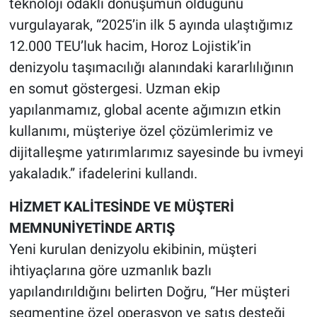
teknoloji odaklı dönüşümün olduğunu
vurgulayarak, “2025’in ilk 5 ayında ulaştığımız
12.000 TEU’luk hacim, Horoz Lojistik’in
denizyolu taşımacılığı alanındaki kararlılığının
en somut göstergesi. Uzman ekip
yapılanmamız, global acente ağımızın etkin
kullanımı, müşteriye özel çözümlerimiz ve
dijitalleşme yatırımlarımız sayesinde bu ivmeyi
yakaladık.” ifadelerini kullandı.
HİZMET KALİTESİNDE VE MÜŞTERİ
MEMNUNİYETİNDE ARTIŞ
Yeni kurulan denizyolu ekibinin, müşteri
ihtiyaçlarına göre uzmanlık bazlı
yapılandırıldığını belirten Doğru, “Her müşteri
segmentine özel operasyon ve satış desteği