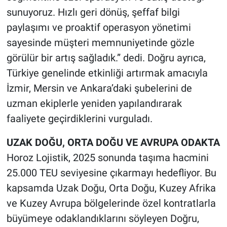
sunuyoruz. Hızlı geri dönüş, şeffaf bilgi
paylaşımı ve proaktif operasyon yönetimi
sayesinde müşteri memnuniyetinde gözle
görülür bir artış sağladık.” dedi. Doğru ayrıca,
Türkiye genelinde etkinliği artırmak amacıyla
İzmir, Mersin ve Ankara’daki şubelerini de
uzman ekiplerle yeniden yapılandırarak
faaliyete geçirdiklerini vurguladı.
UZAK DOĞU, ORTA DOĞU VE AVRUPA ODAKTA
Horoz Lojistik, 2025 sonunda taşıma hacmini
25.000 TEU seviyesine çıkarmayı hedefliyor. Bu
kapsamda Uzak Doğu, Orta Doğu, Kuzey Afrika
ve Kuzey Avrupa bölgelerinde özel kontratlarla
büyümeye odaklandıklarını söyleyen Doğru,