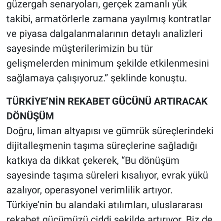
güzergah senaryoları, gerçek zamanlı yük
takibi, armatörlerle zamana yayılmış kontratlar
ve piyasa dalgalanmalarının detaylı analizleri
sayesinde müşterilerimizin bu tür
gelişmelerden minimum şekilde etkilenmesini
sağlamaya çalışıyoruz.” şeklinde konuştu.
TÜRKİYE’NİN REKABET GÜCÜNÜ ARTIRACAK
DÖNÜŞÜM
Doğru, liman altyapısı ve gümrük süreçlerindeki
dijitalleşmenin taşıma süreçlerine sağladığı
katkıya da dikkat çekerek, “Bu dönüşüm
sayesinde taşıma süreleri kısalıyor, evrak yükü
azalıyor, operasyonel verimlilik artıyor.
Türkiye’nin bu alandaki atılımları, uluslararası
rekabet gücümüzü ciddi şekilde artırıyor. Biz de