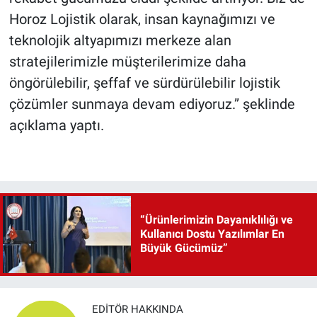
Horoz Lojistik olarak, insan kaynağımızı ve
teknolojik altyapımızı merkeze alan
stratejilerimizle müşterilerimize daha
öngörülebilir, şeffaf ve sürdürülebilir lojistik
çözümler sunmaya devam ediyoruz.” şeklinde
açıklama yaptı.
“Ürünlerimizin Dayanıklılığı ve
Kullanıcı Dostu Yazılımlar En
Büyük Gücümüz”
EDITÖR HAKKINDA