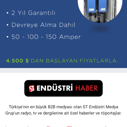
Türkiye'nin en büyük B2B medyası olan ST Endüstri Medya
Grup'un radyo, tv ve dergilerine ait özel haberler ve röportajlar.