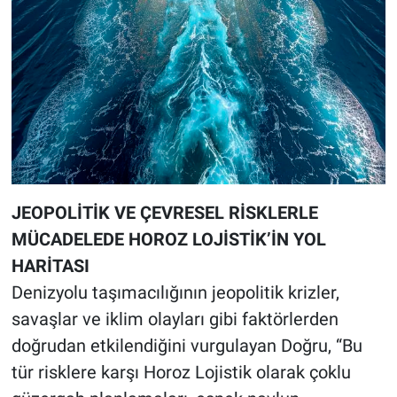
JEOPOLİTİK VE ÇEVRESEL RİSKLERLE
MÜCADELEDE HOROZ LOJİSTİK’İN YOL
HARİTASI
Denizyolu taşımacılığının jeopolitik krizler,
savaşlar ve iklim olayları gibi faktörlerden
doğrudan etkilendiğini vurgulayan Doğru, “Bu
tür risklere karşı Horoz Lojistik olarak çoklu