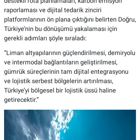
destekli rota planlamaları, karbon emisyon
raporlaması ve dijital tedarik zinciri
platformlarının ön plana çıktığını belirten Doğru,
Türkiye’nin bu dönüşümü yakalaması için
gerekli adımları şöyle sıraladı:
“Liman altyapılarının güçlendirilmesi, demiryolu
ve intermodal bağlantıların geliştirilmesi,
gümrük süreçlerinin tam dijital entegrasyonu
ve lojistik serbest bölgelerin artırılması,
Türkiye’yi bölgesel bir lojistik üssü haline
getirecektir.”