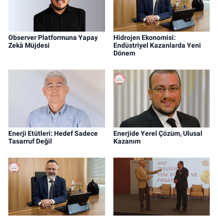
Observer Platformuna Yapay
Hidrojen Ekonomisi:
Zekâ Müjdesi
Endüstriyel Kazanlarda Yeni
Dönem
Enerji Etütleri: Hedef Sadece
Enerjide Yerel Çözüm, Ulusal
Tasarruf Değil
Kazanım