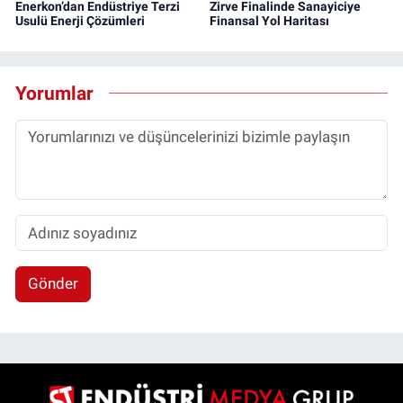
Enerkon’dan Endüstriye Terzi
Zirve Finalinde Sanayiciye
Usulü Enerji Çözümleri
Finansal Yol Haritası
Yorumlar
Gönder