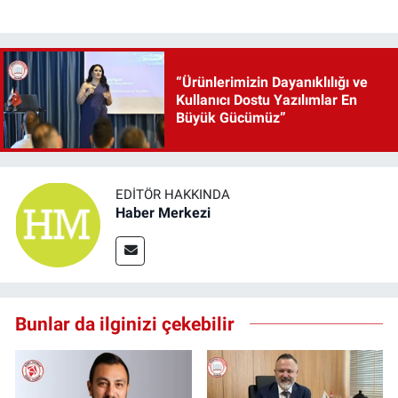
“Ürünlerimizin Dayanıklılığı ve
Kullanıcı Dostu Yazılımlar En
Büyük Gücümüz”
EDITÖR HAKKINDA
Haber Merkezi
Bunlar da ilginizi çekebilir