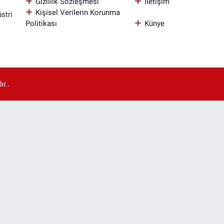
Gizlilik Sözleşmesi
İletişim
Kişisel Verilerin Korunma
stri
Politikası
Künye
r..