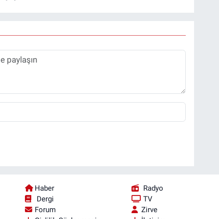
Haber
Radyo
Dergi
TV
Forum
Zirve