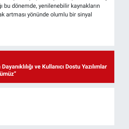
ı bu dönemde, yenilenebilir kaynakların
rak artması yönünde olumlu bir sinyal
 Dayanıklılığı ve Kullanıcı Dostu Yazılımlar
cümüz”