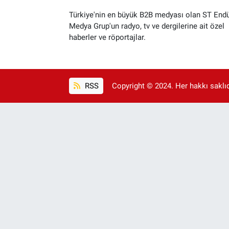
Türkiye'nin en büyük B2B medyası olan ST Endü
Medya Grup'un radyo, tv ve dergilerine ait özel
haberler ve röportajlar.
RSS
Copyright © 2024. Her hakkı saklıdı