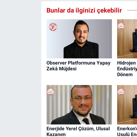
Bunlar da ilginizi çekebilir
Observer Platformuna Yapay
Hidrojen
Zekâ Müjdesi
Endüstri
Dönem
Enerjide Yerel Çözüm, Ulusal
Enerkon’
Kazanım
Usulü En