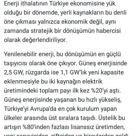
Enerji ithalatının Türkiye ekonomisine yük
olduğu bir dönemde, yerli kaynakların bu denli
öne çıkması yalnızca ekonomik değil, aynı
zamanda stratejik bir dönüşümün habercisi
olarak değerlendiriliyor.
Yenilenebilir enerji, bu dönüşümün en güçlü
taşıyıcısı olarak öne çıkıyor. Güneş enerjisinde
2,5 GW, rüzgarda ise 1,1 GW’lık yeni kapasite
eklenmesiyle bu iki kaynağın elektrik
üretimindeki toplam payı ilk kez %20’yi aştı.
Güneş enerjisinde yaşanan bu hızlı yükseliş,
Türkiye’yi Avrupa’da en çok kurulum yapan
ülkeler arasında üst sıralara taşıdı. Üstelik bu
artışın %80’inden fazlası lisanssız üretimden,