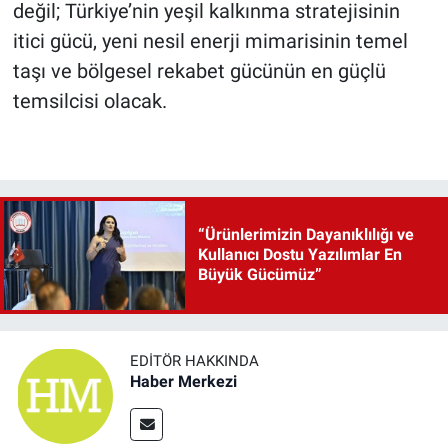
değil; Türkiye’nin yeşil kalkınma stratejisinin
itici gücü, yeni nesil enerji mimarisinin temel
taşı ve bölgesel rekabet gücünün en güçlü
temsilcisi olacak.
“Ürünlerimizin Dayanıklılığı ve
Kullanıcı Dostu Yazılımlar En
Büyük Gücümüz”
EDITÖR HAKKINDA
Haber Merkezi