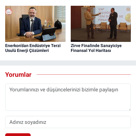
Enerkon’dan Endüstriye Terzi
Zirve Finalinde Sanayiciye
Usulü Enerji Çözümleri
Finansal Yol Haritası
Yorumlar