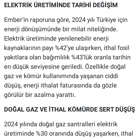
ELEKTRİK ÜRETİMİNDE TARİHİ DEĞİŞİM
Ember’in raporuna göre, 2024 yılı Türkiye için
enerji dönüşümünde bir milat niteliğinde.
Elektrik üretiminde yenilenebilir enerji
kaynaklarının payı %42’ye ulaşırken, ithal fosil
yakıtlara olan bağımlılık %43’lük oranla tarihin
en düşük seviyesine geriledi. Özellikle doğal
gaz ve kömür kullanımında yaşanan ciddi
düşüş, enerji ithalat faturasında da gözle
görülür bir azalma yarattı.
DOĞAL GAZ VE İTHAL KÖMÜRDE SERT DÜŞÜŞ
2024 yılında doğal gaz santralleri elektrik
üretiminde %30 oranında düşüş yaşarken, ithal