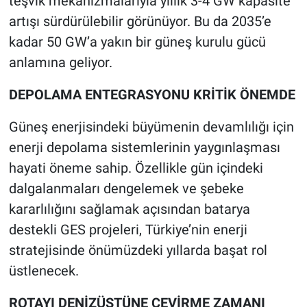
teşvik mekanizmalarıyla yıllık 3-4 GW kapasite
artışı sürdürülebilir görünüyor. Bu da 2035’e
kadar 50 GW’a yakın bir güneş kurulu gücü
anlamına geliyor.
DEPOLAMA ENTEGRASYONU KRİTİK ÖNEMDE
Güneş enerjisindeki büyümenin devamlılığı için
enerji depolama sistemlerinin yaygınlaşması
hayati öneme sahip. Özellikle gün içindeki
dalgalanmaları dengelemek ve şebeke
kararlılığını sağlamak açısından batarya
destekli GES projeleri, Türkiye’nin enerji
stratejisinde önümüzdeki yıllarda başat rol
üstlenecek.
ROTAYI DENİZÜSTÜNE ÇEVİRME ZAMANI