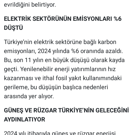
evrildiğini belirtiyor.
ELEKTRİK SEKTÖRÜNÜN EMİSYONLARI %6
DÜŞTÜ
Türkiye’nin elektrik sektörüne bağlı karbon
emisyonları, 2024 yılında %6 oranında azaldı.
Bu, son 11 yılın en büyük düşüşü olarak kayda
geçti. Yenilenebilir enerji yatırımlarının hız
kazanması ve ithal fosil yakıt kullanımındaki
gerileme, bu düşüşün başlıca nedenleri
arasında yer alıyor.
GÜNEŞ VE RÜZGAR TÜRKİYE’NİN GELECEĞİNİ
AYDINLATIYOR
2024 yılı itibarıyla güneş ve rüzgar enerjisi