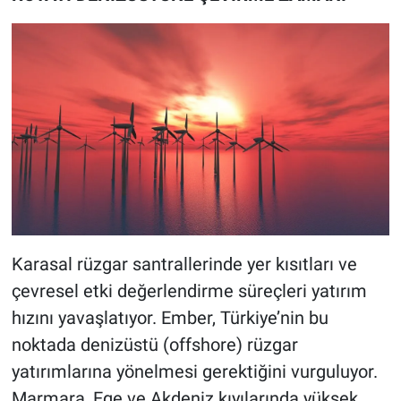
Karasal rüzgar santrallerinde yer kısıtları ve
çevresel etki değerlendirme süreçleri yatırım
hızını yavaşlatıyor. Ember, Türkiye’nin bu
noktada denizüstü (offshore) rüzgar
yatırımlarına yönelmesi gerektiğini vurguluyor.
Marmara, Ege ve Akdeniz kıyılarında yüksek