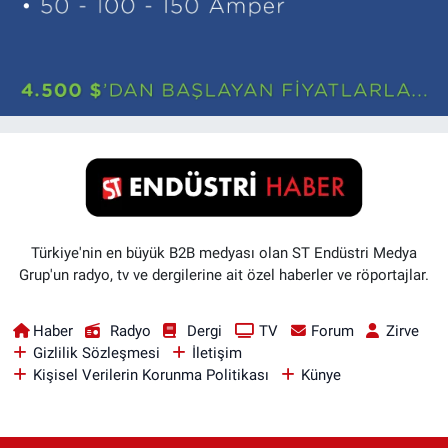
Türkiye'nin en büyük B2B medyası olan ST Endüstri Medya
Grup'un radyo, tv ve dergilerine ait özel haberler ve röportajlar.
Haber
Radyo
Dergi
TV
Forum
Zirve
Gizlilik Sözleşmesi
İletişim
Kişisel Verilerin Korunma Politikası
Künye