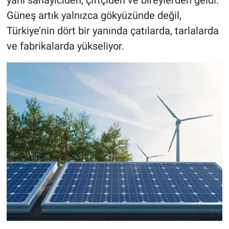
yani sanayiciden, çiftçiden ve bireylerden geldi.
Güneş artık yalnızca gökyüzünde değil,
Türkiye’nin dört bir yanında çatılarda, tarlalarda
ve fabrikalarda yükseliyor.