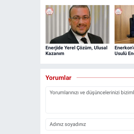
Enerjide Yerel Çözüm, Ulusal
Enerkon’
Kazanım
Usulü En
Yorumlar