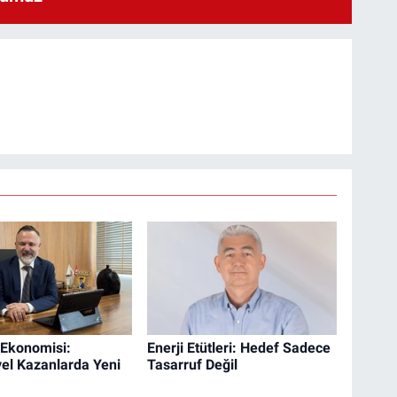
 Ekonomisi:
Enerji Etütleri: Hedef Sadece
yel Kazanlarda Yeni
Tasarruf Değil