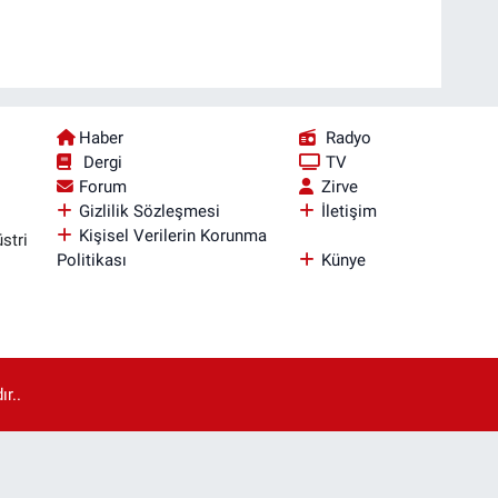
Haber
Radyo
Dergi
TV
Forum
Zirve
Gizlilik Sözleşmesi
İletişim
Kişisel Verilerin Korunma
stri
Politikası
Künye
r..