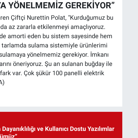
YA YÖNELMEMİZ GEREKİYOR”
iren Çiftçi Nurettin Polat, "Kurduğumuz bu
nda az zararla etkilenmeyi amaçlıyoruz.
isinde amorti eden bu sistem sayesinde hem
 tarlamda sulama sistemiyle ürünlerimi
f sulamaya yönelmemiz gerekiyor. İmkanı
arını öneriyoruz. Şu an sulanan buğday ile
rk var. Çok şükür 100 panelli elektrik
A)
 Dayanıklılığı ve Kullanıcı Dostu Yazılımlar
cümüz”