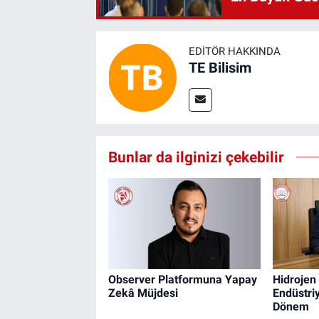
EDITÖR HAKKINDA
TE Bilisim
Bunlar da ilginizi çekebilir
Observer Platformuna Yapay
Hidrojen
Zekâ Müjdesi
Endüstri
Dönem