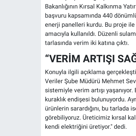
Bakanlığının Kırsal Kalkınma Yatır
başvuru kapsamında 440 dönümlük
enerji panelleri kurdu. Bu proje il
amacıyla kullanıldı. Düzenli sulam
tarlasında verim iki katına çıktı.
“VERİM ARTIŞI SA
Konuyla ilgili açıklama gerçekleş
Veriler Şube Müdürü Mehmet Seven
sistemiyle verim artışı yaşanıyor. Bu
kuraklık endişesi bulunuyordu. A
ürünlerin sarardığını, bu tarlada 
görebiliyoruz. Üreticimiz kırsal ka
kendi elektriğini üretiyor." dedi.