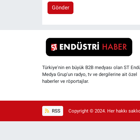
Gönder
Türkiye'nin en büyük B2B medyası olan ST Endü
Medya Grup'un radyo, tv ve dergilerine ait özel
haberler ve röportajlar.
RSS
Copyright © 2024. Her hakkı saklıdı