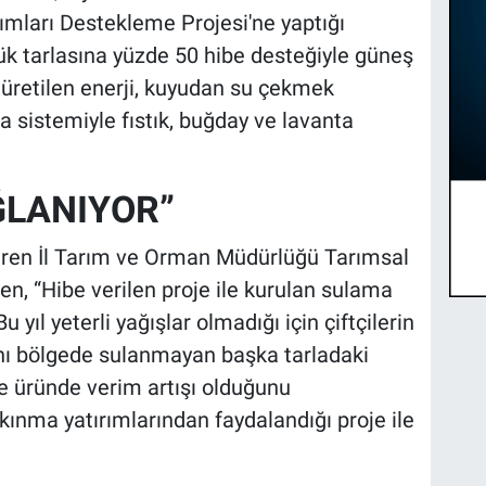
ımları Destekleme Projesi'ne yaptığı
 tarlasına yüzde 50 hibe desteğiyle güneş
e üretilen enerji, kuyudan su çekmek
a sistemiyle fıstık, buğday ve lavanta
ĞLANIYOR”
tiren İl Tarım ve Orman Müdürlüğü Tarımsal
, “Hibe verilen proje ile kurulan sulama
 yıl yeterli yağışlar olmadığı için çiftçilerin
ynı bölgede sulanmayan başka tarladaki
ise üründe verim artışı olduğunu
lkınma yatırımlarından faydalandığı proje ile