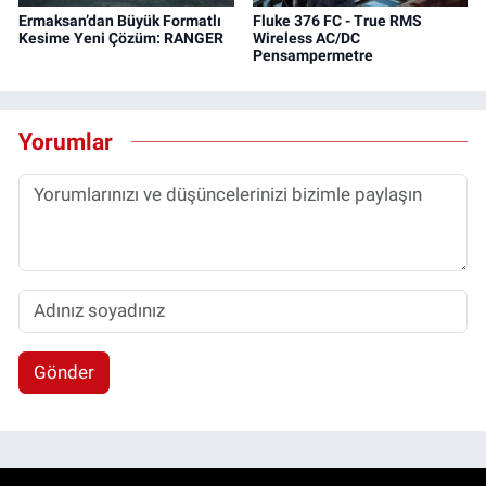
Ermaksan’dan Büyük Formatlı
Fluke 376 FC - True RMS
Kesime Yeni Çözüm: RANGER
Wireless AC/DC
Pensampermetre
Yorumlar
Gönder