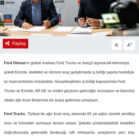
Paylaş
-
+
A
A
Ford Otosan
’ın global markası Ford Trucks ve İsveçli taşımacılık teknolojisi
şirketi Einride, elektrikli ve otonom araç geliştirmede iş birliği yapma hedefiyle
iyi niyet protokolü imzaladılar. Gerçekleştirilen iş birliği kapsamında Ford
Trucks ve Einride;
AR-GE
ve üretim güçlerini geleceğin inovasyon ve teknoloji
odaklı ağır ticari filolarında bir araya getirmeyi amaçlıyor
.
Ford Trucks
, Türkiye’de ağır ticari araç alanında 60 yılı aşkın süredir yenilikçi
ürün ve hizmetler sunmaya devam ediyor. Şirketin sürdürülebilirlik hedefleri
doğrultusunda gelecekte tanıtacağı sıfır emisyonlu araçlarının yanı sıra,