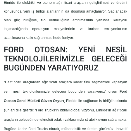
Einride ile elektrikli ve otonom ağır ticari araçların geliştirilmesi ve üretimi
konusunda yeni iş birliği alanlarının da doğması amaçlanıyor. Sağlanacak
olan güç birliğiyle, filo verimliliğinin artırılmasının yanında, karayolu
taşımacılığında operasyon maliyetlerinin ve karbon emisyonlarının
azaltılmasına katkı sağlanması hedefleniyor.
FORD OTOSAN: YENİ NESİL
TEKNOLOJİLERİMİZLE GELECEĞİ
BUGÜNDEN YARATIYORUZ
“Hafif ticari araçlardan ağır ticari araçlara kadar tüm segmentleri kapsayan
yeni nesil teknolojilerimizle geleceği bugünden yaratıyoruz” diyen
Ford
Otosan Genel Müdürü Güven Özyurt
, Einride ile sağlanan iş birliği hakkında
şunları dile getirdi: “Ford Trucks’ın iddialı global vizyonu, Einride’ın ağır ticari
araçların geleceğinde teknoloji odaklı yaklaşımıyla stratejik uyum sağlamakta.
Bugüne kadar Ford Trucks olarak, mühendislik ve üretim gücümüz, inovatif