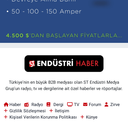
Türkiye'nin en büyük B2B medyası olan ST Endüstri Medya
Grup'un radyo, tv ve dergilerine ait özel haberler ve röportajlar.
Haber
Radyo
Dergi
TV
Forum
Zirve
Gizlilik Sözleşmesi
İletişim
Kişisel Verilerin Korunma Politikası
Künye