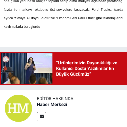
öne çıkan yeni nesil araçlar,
toplam sahip olma maliyeti açısından yaratacağı
fayda ile markayı rekabette üst seviyelere taşıyacak. Ford Trucks, fuarda
ayrıca “Seviye 4 Otoyol Pilotu” ve “Otonom Geri Park Etme” gibi teknolojilerini
katılımcılarla buluşturdu
“Ürünlerimizin Dayanıklılığı ve
Kullanıcı Dostu Yazılımlar En
Büyük Gücümüz”
EDITÖR HAKKINDA
Haber Merkezi