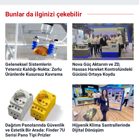
Bunlar da ilginizi çekebilir
Geleneksel Sistemlerin
Nova Güç Aktarım ve ZD,
Yetersiz Kaldığı Nokta: Zorlu
Hassas Hareket Kontrolündeki
Ürünlerde Kusursuz Kavrama
Gücünü Ortaya Koydu
Dağıtım Panolarında Güvenlik
Hijyenik Klima Santrallerinde
ve Estetik Bir Arada: Finder 7U
Dijital Dönüşüm
Serisi Pano Tipi Prizler