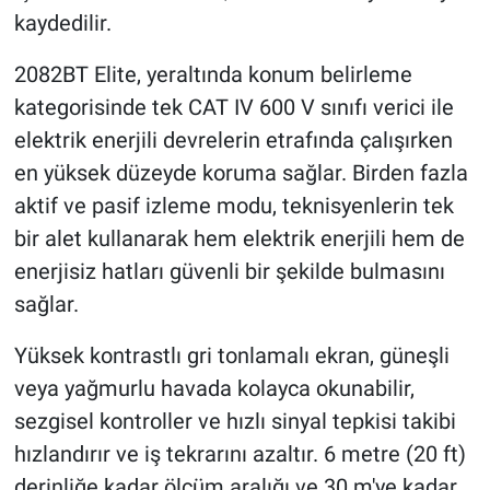
kaydedilir.
2082BT Elite, yeraltında konum belirleme
kategorisinde tek CAT IV 600 V sınıfı verici ile
elektrik enerjili devrelerin etrafında çalışırken
en yüksek düzeyde koruma sağlar. Birden fazla
aktif ve pasif izleme modu, teknisyenlerin tek
bir alet kullanarak hem elektrik enerjili hem de
enerjisiz hatları güvenli bir şekilde bulmasını
sağlar.
Yüksek kontrastlı gri tonlamalı ekran, güneşli
veya yağmurlu havada kolayca okunabilir,
sezgisel kontroller ve hızlı sinyal tepkisi takibi
hızlandırır ve iş tekrarını azaltır. 6 metre (20 ft)
derinliğe kadar ölçüm aralığı ve 30 m'ye kadar