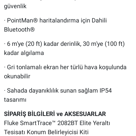
güvenlik
· PointMan® haritalandırma için Dahili
Bluetooth®
· 6 m'ye (20 ft) kadar derinlik, 30 m'ye (100 ft)
kadar algılama
· Gri tonlamalı ekran her türlü hava koşulunda
okunabilir
· Sahada dayanıklılık sunan sağlam IP54
tasarımı
SİPARİŞ BİLGİLERİ ve AKSESUARLAR
Fluke SmartTrace™ 2082BT Elite Yeraltı
Tesisatı Konum Belirleyicisi Kiti