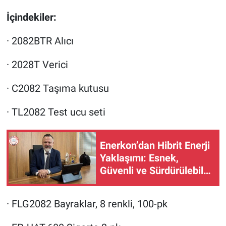
İçindekiler:
· 2082BTR Alıcı
· 2028T Verici
· C2082 Taşıma kutusu
· TL2082 Test ucu seti
Enerkon’dan Hibrit Enerji
Yaklaşımı: Esnek,
Güvenli ve Sürdürülebilir
Üretim
· FLG2082 Bayraklar, 8 renkli, 100-pk