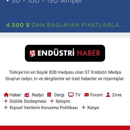
Türkiye'nin en büyük B2B medyası olan ST Endüstri Medya
Grup'un radyo, tv ve dergilerine ait özel haberler ve röportajlar.
Haber
Radyo
Dergi
TV
Forum
Zirve
Gizlilik Sözleşmesi
İletişim
Kişisel Verilerin Korunma Politikası
Künye