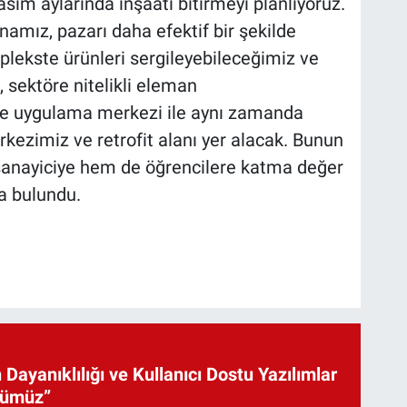
asım aylarında inşaatı bitirmeyi planlıyoruz.
namız, pazarı daha efektif bir şekilde
plekste ürünleri sergileyebileceğimiz ve
 sektöre nitelikli eleman
 ve uygulama merkezi ile aynı zamanda
rkezimiz ve retrofit alanı yer alacak. Bunun
anayiciye hem de öğrencilere katma değer
a bulundu.
 Dayanıklılığı ve Kullanıcı Dostu Yazılımlar
cümüz”