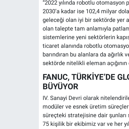
“2022 yılında robotlu otomasyon 
2030’a kadar ise 102,4 milyar dola
geleceği olan iyi bir sektörde yer
olan talepte tam anlamıyla patla
sistemlerine yeni sektörlerin kapıs
ticaret alanında robotlu otomasyon 
barındıran bu alanlara da ağırlık 
sektörde nitelikli eleman açığının
FANUC, TÜRKİYE’DE G
BÜYÜYOR
IV. Sanayi Devri olarak nitelendir
modüler ve esnek üretim süreçlerin
süreçteki stratejisine dair şunları
75 kişilik bir ekibimiz var ve her 