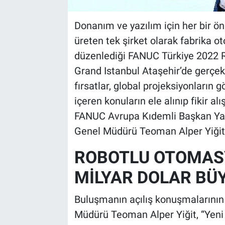
Donanım ve yazılım için her bir ön
üreten tek şirket olarak fabrika
düzenlediği FANUC Türkiye 2022 R
Grand Istanbul Ataşehir’de gerçek
fırsatlar, global projeksiyonların 
içeren konuların ele alınıp fikir al
FANUC Avrupa Kıdemli Başkan Yard
Genel Müdürü Teoman Alper Yiğit
ROBOTLU OTOMASY
MİLYAR DOLAR BÜ
Buluşmanın açılış konuşmalarının
Müdürü Teoman Alper Yiğit, “Yeni