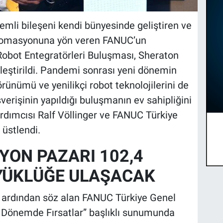
emli bileşeni kendi bünyesinde geliştiren ve
 otomasyonuna yön veren FANUC’un
obot Entegratörleri Buluşması, Sheraton
leştirildi. Pandemi sonrası yeni dönemin
görünümü ve yenilikçi robot teknolojilerini de
ışverişinin yapıldığı buluşmanın ev sahipliğini
ımcısı Ralf Völlinger ve FANUC Türkiye
 üstlendi.
ON PAZARI 102,4
YÜKLÜĞE ULAŞACAK
 ardından söz alan FANUC Türkiye Genel
 Dönemde Fırsatlar” başlıklı sunumunda