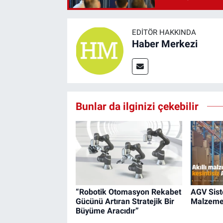
EDITÖR HAKKINDA
Haber Merkezi
Bunlar da ilginizi çekebilir
“Robotik Otomasyon Rekabet
AGV Siste
Gücünü Artıran Stratejik Bir
Malzeme
Büyüme Aracıdır”