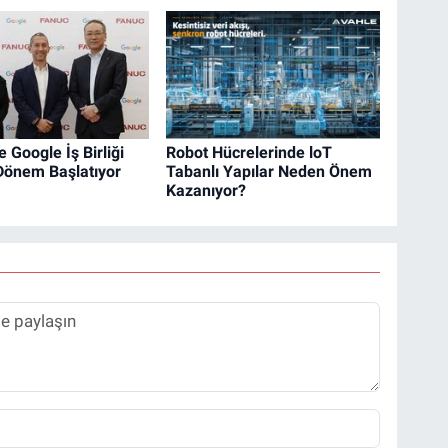
 Google İş Birliği
Robot Hücrelerinde loT
 Dönem Başlatıyor
Tabanlı Yapılar Neden Önem
Kazanıyor?