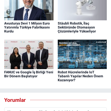
Avusturya Devi 1 Milyon Euro
Stäubli Robotik, İlaç
Yatırımla Türkiye Fabrikasını
Sektöründe Otomasyon
Kurdu
Çözümleriyle Yükseliyor
FANUC ve Google İş Birliği Yeni
Robot Hücrelerinde loT
Bir Dönem Başlatıyor
Tabanlı Yapılar Neden Önem
Kazanıyor?
Yorumlar