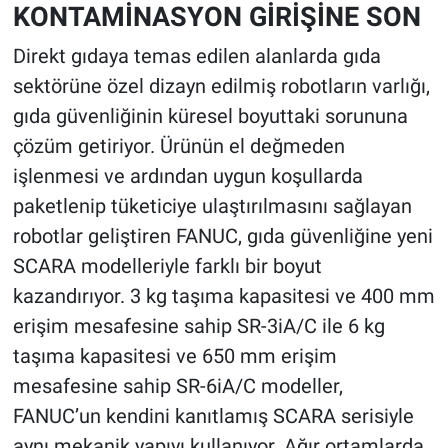
KONTAMİNASYON GİRİŞİNE SON
Direkt gıdaya temas edilen alanlarda gıda
sektörüne özel dizayn edilmiş robotların varlığı,
gıda güvenliğinin küresel boyuttaki sorununa
çözüm getiriyor. Ürünün el değmeden
işlenmesi ve ardından uygun koşullarda
paketlenip tüketiciye ulaştırılmasını sağlayan
robotlar geliştiren FANUC, gıda güvenliğine yeni
SCARA modelleriyle farklı bir boyut
kazandırıyor. 3 kg taşıma kapasitesi ve 400 mm
erişim mesafesine sahip SR-3iA/C ile 6 kg
taşıma kapasitesi ve 650 mm erişim
mesafesine sahip SR-6iA/C modeller,
FANUC’un kendini kanıtlamış SCARA serisiyle
aynı mekanik yapıyı kullanıyor. Ağır ortamlarda