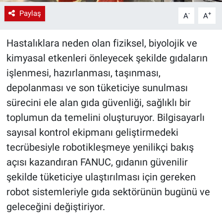
Paylaş
-
+
A
A
Hastalıklara neden olan fiziksel, biyolojik ve
kimyasal etkenleri önleyecek şekilde gıdaların
işlenmesi, hazırlanması, taşınması,
depolanması ve son tüketiciye sunulması
sürecini ele alan gıda güvenliği, sağlıklı bir
toplumun da temelini oluşturuyor. Bilgisayarlı
sayısal kontrol ekipmanı geliştirmedeki
tecrübesiyle robotikleşmeye yenilikçi bakış
açısı kazandıran FANUC, gıdanın güvenilir
şekilde tüketiciye ulaştırılması için gereken
robot sistemleriyle gıda sektörünün bugünü ve
geleceğini değiştiriyor.