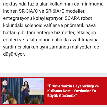
noktasında fazla alan kullanımını da minimuma
indiren SR-3iA/C ve SR-6iA/C modeller,
entegrasyonu kolaylaştırıyor. SCARA robot
kolundaki solenoid valfler ve pnömatik hava
hatları gibi tam entegre hizmetler, etkileşim
eğrileri ve takılmaların daha da azaltılmasına
yardımcı olurken aynı zamanda maliyetleri de
düşürüyor.
“Ürünlerimizin Dayanıklılığı ve
Kullanıcı Dostu Yazılımlar En
Büyük Gücümüz”