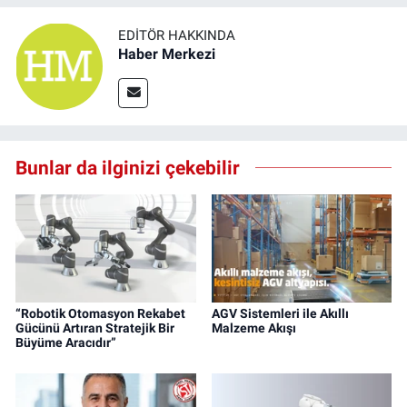
EDITÖR HAKKINDA
Haber Merkezi
Bunlar da ilginizi çekebilir
“Robotik Otomasyon Rekabet
AGV Sistemleri ile Akıllı
Gücünü Artıran Stratejik Bir
Malzeme Akışı
Büyüme Aracıdır”