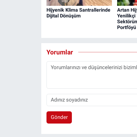
Hijyenik Klima Santrallerinde
Artan Hi
Dijital Dönüşüm
Yenilikçi
Sektörü
Portföyü
Yorumlar
Gönder