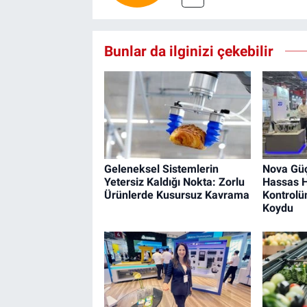
Bunlar da ilginizi çekebilir
Geleneksel Sistemlerin
Nova Güç
Yetersiz Kaldığı Nokta: Zorlu
Hassas 
Ürünlerde Kusursuz Kavrama
Kontrolü
Koydu