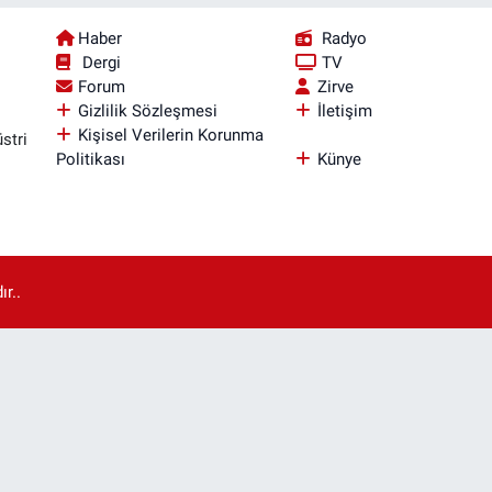
Haber
Radyo
Dergi
TV
Forum
Zirve
Gizlilik Sözleşmesi
İletişim
Kişisel Verilerin Korunma
stri
Politikası
Künye
r..