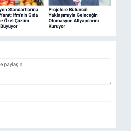
jyen Standartlarına
Projelere Bütüncül
 Yanıt: ifm'nin Gıda
Yaklaşımıyla Geleceğin
ne Özel Çözüm
Otomasyon Altyapılarını
 Büyüyor
Kuruyor