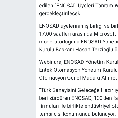
edilen “ENOSAD Üyeleri Tanıtım Web
gerçekleştirilecek.
ENOSAD üyelerinin iş birliği ve bi
17.00 saatleri arasında Microsof
moderatörlüğünü ENOSAD Yönetim
Kurulu Başkanı Hasan Terzioğlu ü
Webinara, ENOSAD Yönetim Kurulu
Entek Otomasyon Yönetim Kurulu
Otomasyon Genel Müdürü Ahmet Ü
“Türk Sanayisini Geleceğe Hazırlıyo
beri sürdüren ENOSAD, 100’den faz
firmaları ile birlikte endüstriyel 
temsilcisi konumunda bulunuyor.