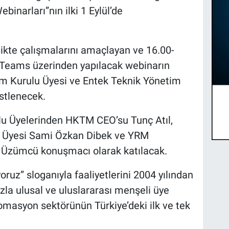
inarları”nın ilki 1 Eylül’de
rlikte çalışmalarını amaçlayan ve 16.00-
t Teams üzerinden yapılacak webinarın
 Kurulu Üyesi ve Entek Teknik Yönetim
stlenecek.
 Üyelerinden HKTM CEO’su Tunç Atıl,
 Üyesi Sami Özkan Dibek ve YRM
zümcü konuşmacı olarak katılacak.
ruz” sloganıyla faaliyetlerini 2004 yılından
la ulusal ve uluslararası menşeli üye
otomasyon sektörünün Türkiye’deki ilk ve tek