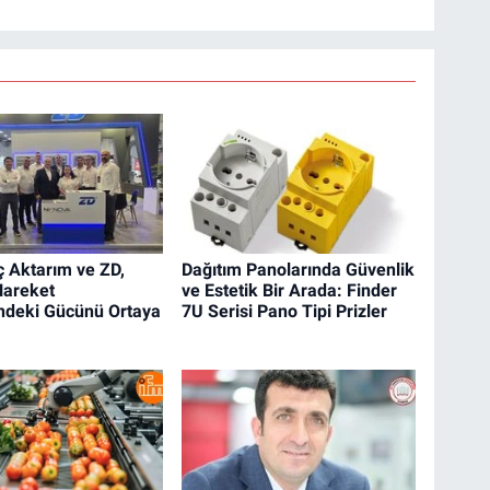
 Aktarım ve ZD,
Dağıtım Panolarında Güvenlik
Hareket
ve Estetik Bir Arada: Finder
ndeki Gücünü Ortaya
7U Serisi Pano Tipi Prizler