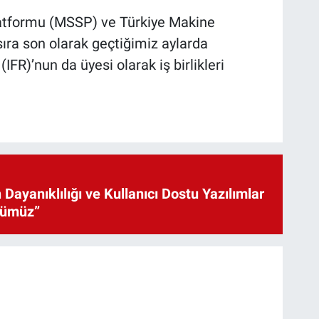
latformu (MSSP) ve Türkiye Makine
ra son olarak geçtiğimiz aylarda
FR)’nun da üyesi olarak iş birlikleri
 Dayanıklılığı ve Kullanıcı Dostu Yazılımlar
cümüz”