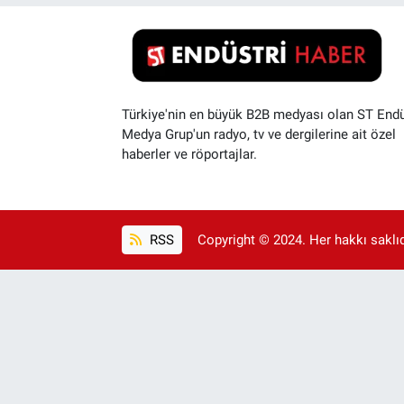
Türkiye'nin en büyük B2B medyası olan ST Endü
Medya Grup'un radyo, tv ve dergilerine ait özel
haberler ve röportajlar.
RSS
Copyright © 2024. Her hakkı saklıdı