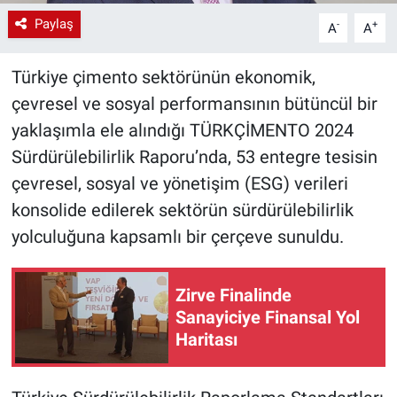
Paylaş
-
+
A
A
Türkiye çimento sektörünün ekonomik,
çevresel ve sosyal performansının bütüncül bir
yaklaşımla ele alındığı TÜRKÇİMENTO 2024
Sürdürülebilirlik Raporu’nda, 53 entegre tesisin
çevresel, sosyal ve yönetişim (ESG) verileri
konsolide edilerek sektörün sürdürülebilirlik
yolculuğuna kapsamlı bir çerçeve sunuldu.
Zirve Finalinde
Sanayiciye Finansal Yol
Haritası