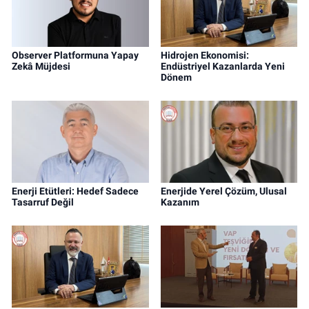
Observer Platformuna Yapay
Hidrojen Ekonomisi:
Zekâ Müjdesi
Endüstriyel Kazanlarda Yeni
Dönem
Enerji Etütleri: Hedef Sadece
Enerjide Yerel Çözüm, Ulusal
Tasarruf Değil
Kazanım