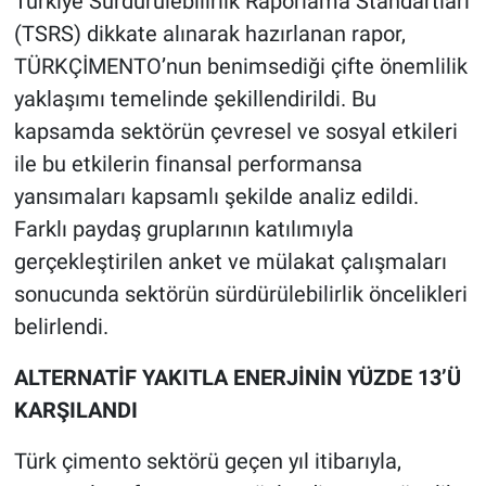
Türkiye Sürdürülebilirlik Raporlama Standartları
(TSRS) dikkate alınarak hazırlanan rapor,
TÜRKÇİMENTO’nun benimsediği çifte önemlilik
yaklaşımı temelinde şekillendirildi. Bu
kapsamda sektörün çevresel ve sosyal etkileri
ile bu etkilerin finansal performansa
yansımaları kapsamlı şekilde analiz edildi.
Farklı paydaş gruplarının katılımıyla
gerçekleştirilen anket ve mülakat çalışmaları
sonucunda sektörün sürdürülebilirlik öncelikleri
belirlendi.
ALTERNATİF YAKITLA ENERJİNİN YÜZDE 13’Ü
KARŞILANDI
Türk çimento sektörü geçen yıl itibarıyla,