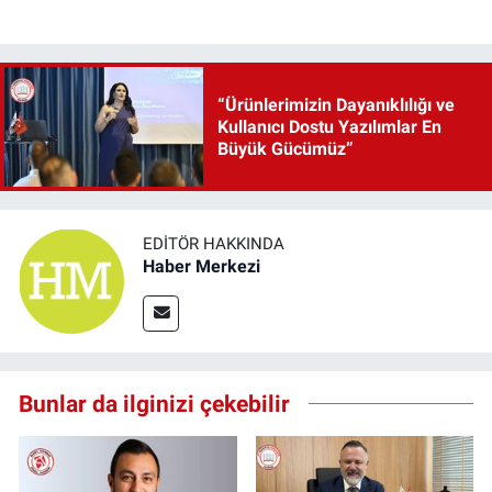
“Ürünlerimizin Dayanıklılığı ve
Kullanıcı Dostu Yazılımlar En
Büyük Gücümüz”
EDITÖR HAKKINDA
Haber Merkezi
Bunlar da ilginizi çekebilir