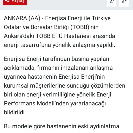
Paylaş
-
+
A
A
ANKARA (AA) - Enerjisa Enerji ile Türkiye
Odalar ve Borsalar Birliği (TOBB)’nin
Ankara’daki TOBB ETÜ Hastanesi arasında
enerji tasarrufuna yönelik anlaşma yapıldı.
Enerjisa Enerji tarafından basına yapılan
açıklamada, firmanın imzalanan anlaşma
uyarınca hastanenin Enerjisa Enerji'nin
kurumsal müşterilerine sunduğu çözümlerden
biri olan enerji verimliliğine yönelik Enerji
Performans Modeli’nden yararlanacağı
bildirildi.
Bu modele göre hastanenin eski aydınlatma