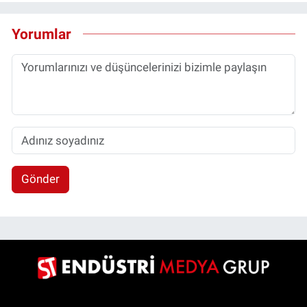
Yorumlar
Gönder