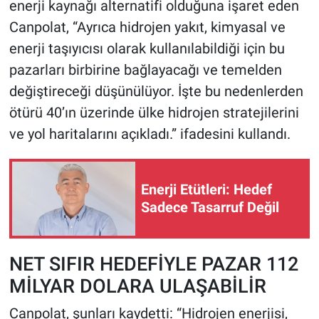
enerji kaynağı alternatifi olduğuna işaret eden
Canpolat, “Ayrıca hidrojen yakıt, kimyasal ve
enerji taşıyıcısı olarak kullanılabildiği için bu
pazarları birbirine bağlayacağı ve temelden
değiştireceği düşünülüyor. İşte bu nedenlerden
ötürü 40’ın üzerinde ülke hidrojen stratejilerini
ve yol haritalarını açıkladı.” ifadesini kullandı.
Enerji Etütleri: Hedef
Sadece Tasarruf Değil
NET SIFIR HEDEFİYLE PAZAR 112
MİLYAR DOLARA ULAŞABİLİR
Canpolat, şunları kaydetti: “Hidrojen enerjisi,