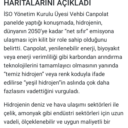
HARİTALARINI AÇIKLADI
İSO Yönetim Kurulu Üyesi Vehbi Canpolat
panelde yaptığı konuşmada, hidrojenin,
dünyanın 2050’ye kadar “net sıfır” emisyona
ulaşması için kilit bir role sahip olduğunu
belirtti. Canpolat, yenilenebilir enerji, biyoyakıt
veya enerji verimliliği gibi karbondan arındırma
teknolojilerini tamamlayıcı olmasının yanında
“temiz hidrojen” veya renk koduyla ifade
edilirse “yeşil hidrojen”in aslında çok daha
fazlasını vadettiğini vurguladı.
Hidrojenin deniz ve hava ulaşımı sektörleri ile
çelik, amonyak gibi endüstri sektörleri için uzun
vadeli, ölçeklenebilir ve uygun maliyetli bir