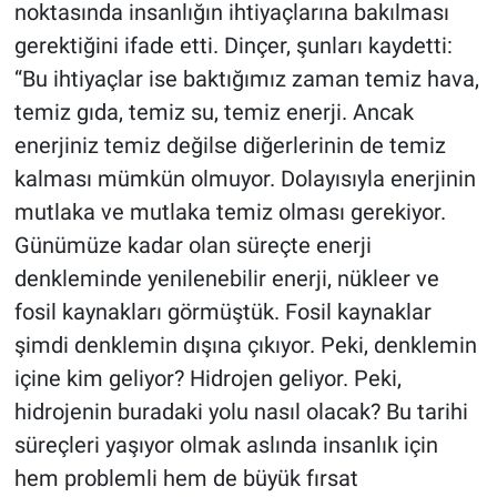
noktasında insanlığın ihtiyaçlarına bakılması
gerektiğini ifade etti. Dinçer, şunları kaydetti:
“Bu ihtiyaçlar ise baktığımız zaman temiz hava,
temiz gıda, temiz su, temiz enerji. Ancak
enerjiniz temiz değilse diğerlerinin de temiz
kalması mümkün olmuyor. Dolayısıyla enerjinin
mutlaka ve mutlaka temiz olması gerekiyor.
Günümüze kadar olan süreçte enerji
denkleminde yenilenebilir enerji, nükleer ve
fosil kaynakları görmüştük. Fosil kaynaklar
şimdi denklemin dışına çıkıyor. Peki, denklemin
içine kim geliyor? Hidrojen geliyor. Peki,
hidrojenin buradaki yolu nasıl olacak? Bu tarihi
süreçleri yaşıyor olmak aslında insanlık için
hem problemli hem de büyük fırsat