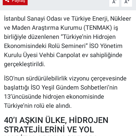
Paylaş
-
+
A
A
İstanbul Sanayi Odası ve Türkiye Enerji, Nükleer
ve Maden Araştırma Kurumu (TENMAK) iş
birliğiyle düzenlenen “Türkiye’nin Hidrojen
Ekonomisindeki Rolü Semineri” İSO Yönetim
Kurulu Üyesi Vehbi Canpolat ev sahipliğinde
gerçekleştirildi.
İSO'nun sürdürülebilirlik vizyonu çerçevesinde
başlattığı İSO Yeşil Gündem Sohbetleri’nin
13’üncüsünde hidrojen ekonomisinde
Türkiye’nin rolü ele alındı.
40’I AŞKIN ÜLKE, HİDROJEN
STRATEJİLERİNİ VE YOL