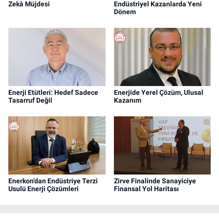
Zekâ Müjdesi
Endüstriyel Kazanlarda Yeni
Dönem
Enerji Etütleri: Hedef Sadece
Enerjide Yerel Çözüm, Ulusal
Tasarruf Değil
Kazanım
Enerkon’dan Endüstriye Terzi
Zirve Finalinde Sanayiciye
Usulü Enerji Çözümleri
Finansal Yol Haritası