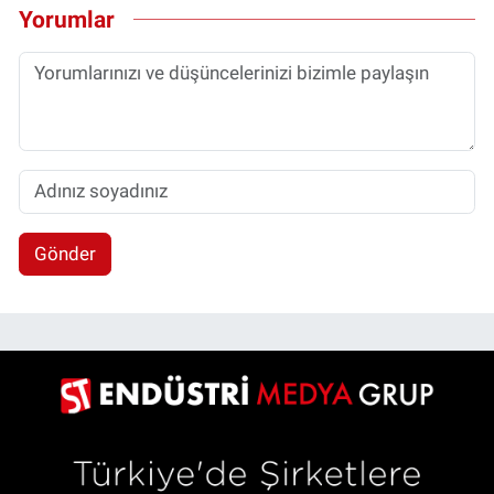
Yorumlar
Gönder