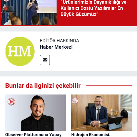
“Ürünlerimizin Dayanıklılığı ve
Kullanıcı Dostu Yazılımlar En
Büyük Gücümüz”
EDITÖR HAKKINDA
Haber Merkezi
Bunlar da ilginizi çekebilir
Observer Platformuna Yapay
Hidrojen Ekonomisi: