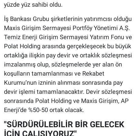
yüzde yüz sahibi oldu.
İş Bankası Grubu şirketlerinin yatırımcısı olduğu
Maxis Girişim Sermayesi Portföy Yönetimi A.Ş.
Temiz Enerji Girişim Sermayesi Yatırım Fonu ve
Polat Holding arasında gerçekleşecek bu büyük
ortaklığa ilişkin pay devir ve ortaklık sözleşmesi
imzalanmış olup, sözleşmelerde yer alan ön
koşulların tamamlanması ve Rekabet
Kurumu’nun izninin alınması sonrasında pay
devir işlemi tamamlanacaktır. Devir sözleşmesi
sonrasında Polat Holding ve Maxis Girişim, AP
Enerji’de %50-50 ortak olacak.
"SÜRDÜRÜLEBİLİR BİR GELECEK
İÇİN ÇALIŞIYORUZ"