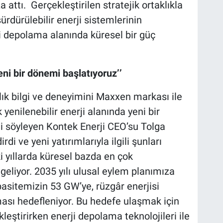
 attı. Gerçekleştirilen stratejik ortaklıkla
ürdürülebilir enerji sistemlerinin
ji depolama alanında küresel bir güç
eni bir dönemi başlatıyoruz’’
llık bilgi ve deneyimini Maxxen markası ile
yenilenebilir enerji alanında yeni bir
i söyleyen Kontek Enerji CEO’su Tolga
i ve yeni yatırımlarıyla ilgili şunları
i yıllarda küresel bazda en çok
eliyor. 2035 yılı ulusal eylem planımıza
pasitemizin 53 GW’ye, rüzgâr enerjisi
ası hedefleniyor. Bu hedefe ulaşmak için
eştirirken enerji depolama teknolojileri ile