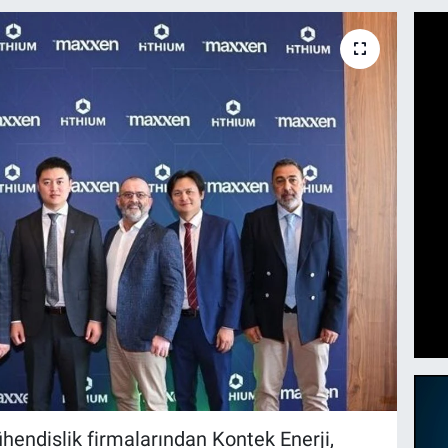
hendislik firmalarından Kontek Enerji,