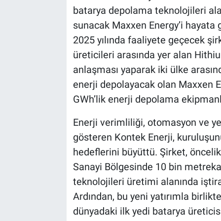
batarya depolama teknolojileri al
sunacak Maxxen Energy’i hayata ge
2025 yılında faaliyete geçecek şir
üreticileri arasında yer alan Hithiu
anlaşması yaparak iki ülke arasınd
enerji depolayacak olan Maxxen En
GWh’lik enerji depolama ekipmanl
Enerji verimliliği, otomasyon ve ye
gösteren Kontek Enerji, kuruluşun
hedeflerini büyüttü. Şirket, önceli
Sanayi Bölgesinde 10 bin metreka
teknolojileri üretimi alanında işti
Ardından, bu yeni yatırımla birlikte
dünyadaki ilk yedi batarya üreticis