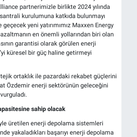
liance partnerimizle birlikte 2024 yılında
santrali kurulumuna katkıda bulunmayı
ete geçecek yeni yatırımımız Maxxen Energy
 azaltmanın en önemli yollarından biri olan
ının garantisi olarak görülen enerji
yi küresel bir güç haline getirmeyi
tejik ortaklık ile pazardaki rekabet güçlerini
rat Özdemir enerji sektörünün geleceğini
 vurguladı.
kapasitesine sahip olacak
yle üretilen enerji depolama sistemleri
inde yakaladıkları başarıyı enerji depolama