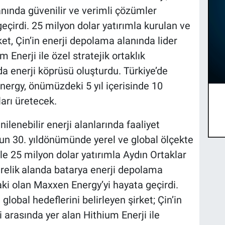
anında güvenilir ve verimli çözümler
çirdi. 25 milyon dolar yatırımla kurulan ve
ket, Çin’in enerji depolama alanında lider
m Enerji ile özel stratejik ortaklık
a enerji köprüsü oluşturdu. Türkiye’de
ergy, önümüzdeki 5 yıl içerisinde 10
arı üretecek.
nilenebilir enerji alanlarında faaliyet
un 30. yıldönümünde yerel ve global ölçekte
kle 25 milyon dolar yatırımla Aydın Ortaklar
relik
alanda batarya enerji depolama
raki olan Maxxen Energy’yi hayata geçirdi.
 global hedeflerini belirleyen şirket; Çin’in
i arasında yer alan Hithium Enerji ile