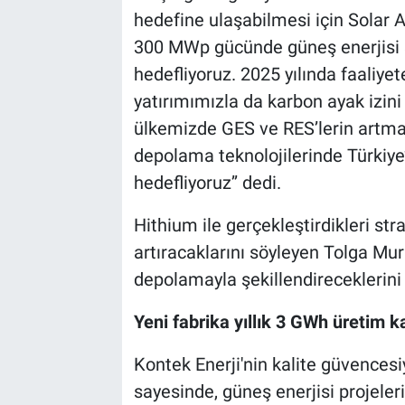
hedefine ulaşabilmesi için Solar Al
300 MWp gücünde güneş enerjisi 
hedefliyoruz. 2025 yılında faaliy
yatırımımızla da karbon ayak izini
ülkemizde GES ve RES’lerin artmas
depolama teknolojilerinde Türkiye’
hedefliyoruz’’ dedi.
Hithium ile gerçekleştirdikleri stra
artıracaklarını söyleyen Tolga Mu
depolamayla şekillendireceklerini
Yeni fabrika yıllık 3 GWh üretim 
Kontek Enerji'nin kalite güvencesi
sayesinde, güneş enerjisi projeler