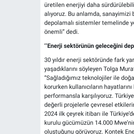
üretilen enerjiyi daha sürdürülebil
alıyoruz. Bu anlamda, sanayimizi
depolamalı sistemler temelinde y
önemli’’ dedi.
‘‘Enerji sektörünün geleceğini dep
30 yıldır enerji sektöründe fark 
yaşadıklarını söyleyen Tolga Mura
‘‘Sağladığımız teknolojiler ile do
korurken kullanıcıların hayatlarını 
performansla karşılıyoruz. Türkiye
değerli projelerle çevresel etkiler
2024 ilk çeyrek itibarı ile Türkiy
kurulu gücümüzün 14.000 Mwe’nin
oluştuğunu görüyoruz. Kontek Enerj