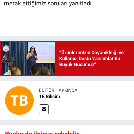
merak ettiğimiz soruları yanıtladı.
“Ürünlerimizin Dayanıklılığı ve
Kullanıcı Dostu Yazılımlar En
Büyük Gücümüz”
EDITÖR HAKKINDA
TE Bilisim
Bunlar da ilginizi çekebilir