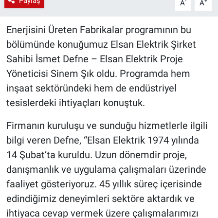
Paylaş
-
+
A
A
Enerjisini Üreten Fabrikalar programının bu
bölümünde konuğumuz Elsan Elektrik Şirket
Sahibi İsmet Defne – Elsan Elektrik Proje
Yöneticisi Sinem Şık oldu. Programda hem
inşaat sektöründeki hem de endüstriyel
tesislerdeki ihtiyaçları konuştuk.
Firmanın kuruluşu ve sunduğu hizmetlerle ilgili
bilgi veren Defne, “Elsan Elektrik 1974 yılında
14 Şubat’ta kuruldu. Uzun dönemdir proje,
danışmanlık ve uygulama çalışmaları üzerinde
faaliyet gösteriyoruz. 45 yıllık süreç içerisinde
edindiğimiz deneyimleri sektöre aktardık ve
ihtiyaca cevap vermek üzere çalışmalarımızı