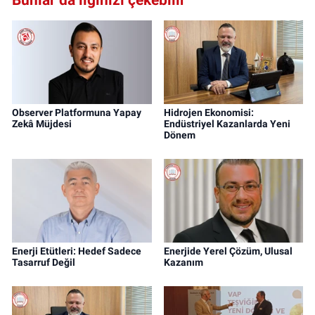
Observer Platformuna Yapay
Hidrojen Ekonomisi:
Zekâ Müjdesi
Endüstriyel Kazanlarda Yeni
Dönem
Enerji Etütleri: Hedef Sadece
Enerjide Yerel Çözüm, Ulusal
Tasarruf Değil
Kazanım