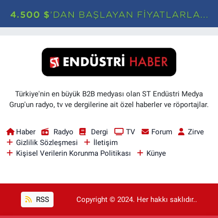
Türkiye'nin en büyük B2B medyası olan ST Endüstri Medya
Grup'un radyo, tv ve dergilerine ait özel haberler ve röportajlar.
Haber
Radyo
Dergi
TV
Forum
Zirve
Gizlilik Sözleşmesi
İletişim
Kişisel Verilerin Korunma Politikası
Künye
RSS
Copyright © 2024. Her hakkı saklıdır..