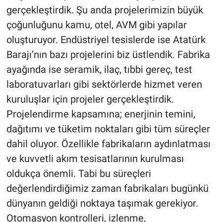
gerçekleştirdik. Şu anda projelerimizin büyük
çoğunluğunu kamu, otel, AVM gibi yapılar
oluşturuyor. Endüstriyel tesislerde ise Atatürk
Barajı’nın bazı projelerini biz üstlendik. Fabrika
ayağında ise seramik, ilaç, tıbbi gereç, test
laboratuvarları gibi sektörlerde hizmet veren
kuruluşlar için projeler gerçekleştirdik.
Projelendirme kapsamına; enerjinin temini,
dağıtımı ve tüketim noktaları gibi tüm süreçler
dahil oluyor. Özellikle fabrikaların aydınlatması
ve kuvvetli akım tesisatlarının kurulması
oldukça önemli. Tabi bu süreçleri
değerlendirdiğimiz zaman fabrikaları bugünkü
dünyanın geldiği noktaya taşımak gerekiyor.
Otomasyon kontrolleri, izlenme,