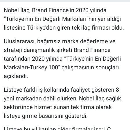
Nobel İlaç, Brand Finance’in 2020 yılında
“Türkiye'nin En Değerli Markaları”nın yer aldığı
listesine Türkiye’den giren tek ilaç firması oldu.
Uluslararası, bağımsız marka değerleme ve
strateji danışmanlık şirketi Brand Finance
tarafından 2020 yılında “Türkiye’nin En Değerli
Markaları-Turkey 100” çalışmasının sonuçları
açıklandı.
Listeye farklı iş kollarında faaliyet gösteren 8
yeni markadan dahil olurken, Nobel İlaç sağlık
sektöründe hizmet sunan tek firma olarak
listeye girme başarısını gösterdi.
Listeye bu yıl katılan diğer firmalar ise; LC