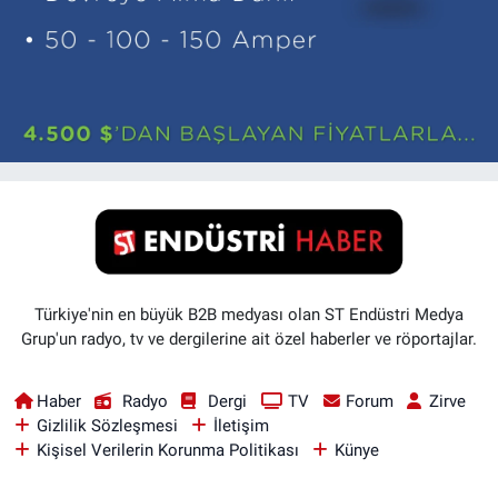
Türkiye'nin en büyük B2B medyası olan ST Endüstri Medya
Grup'un radyo, tv ve dergilerine ait özel haberler ve röportajlar.
Haber
Radyo
Dergi
TV
Forum
Zirve
Gizlilik Sözleşmesi
İletişim
Kişisel Verilerin Korunma Politikası
Künye