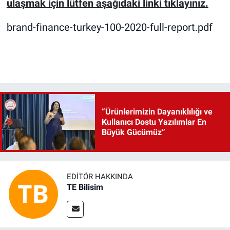
ulaşmak için lütfen aşağıdaki linki tıklayınız.
brand-finance-turkey-100-2020-full-report.pdf
“Ürünlerimizin Dayanıklılığı ve
Kullanıcı Dostu Yazılımlar En
Büyük Gücümüz”
EDITÖR HAKKINDA
TE Bilisim