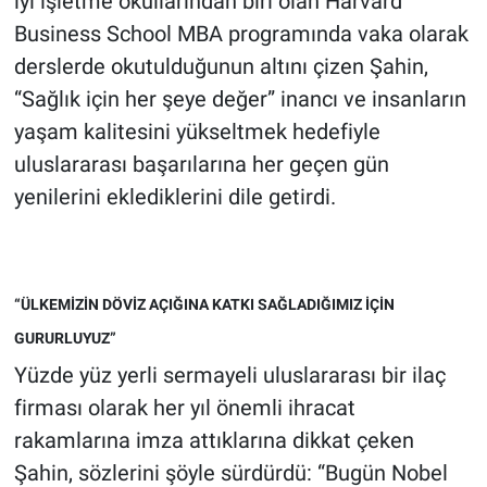
iyi işletme okullarından biri olan Harvard
Business School MBA programında vaka olarak
derslerde okutulduğunun altını çizen Şahin,
“Sağlık için her şeye değer” inancı ve insanların
yaşam kalitesini yükseltmek hedefiyle
uluslararası başarılarına her geçen gün
yenilerini eklediklerini dile getirdi.
“ÜLKEMİZİN DÖVİZ AÇIĞINA KATKI SAĞLADIĞIMIZ İÇİN
GURURLUYUZ”
Yüzde yüz yerli sermayeli uluslararası bir ilaç
firması olarak her yıl önemli ihracat
rakamlarına imza attıklarına dikkat çeken
Şahin, sözlerini şöyle sürdürdü: “Bugün Nobel