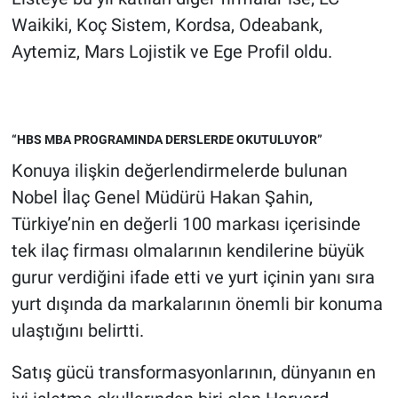
Waikiki, Koç Sistem, Kordsa, Odeabank,
Aytemiz, Mars Lojistik ve Ege Profil oldu.
“HBS MBA PROGRAMINDA DERSLERDE OKUTULUYOR”
Konuya ilişkin değerlendirmelerde bulunan
Nobel İlaç Genel Müdürü Hakan Şahin,
Türkiye’nin en değerli 100 markası içerisinde
tek ilaç firması olmalarının kendilerine büyük
gurur verdiğini ifade etti ve yurt içinin yanı sıra
yurt dışında da markalarının önemli bir konuma
ulaştığını belirtti.
Satış gücü transformasyonlarının, dünyanın en