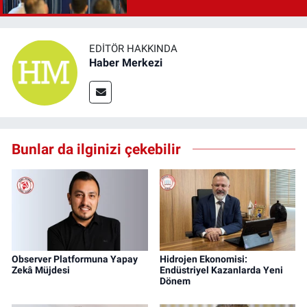
EDITÖR HAKKINDA
Haber Merkezi
Bunlar da ilginizi çekebilir
Observer Platformuna Yapay
Hidrojen Ekonomisi:
Zekâ Müjdesi
Endüstriyel Kazanlarda Yeni
Dönem