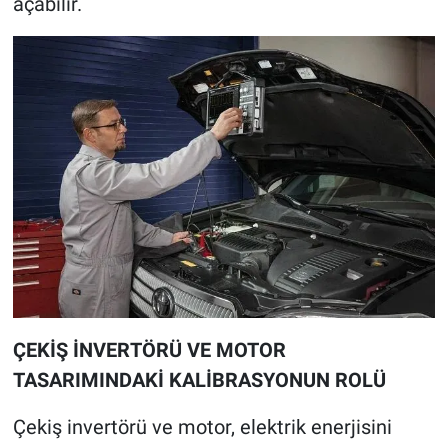
açabilir.
ÇEKİŞ İNVERTÖRÜ VE MOTOR
TASARIMINDAKİ KALİBRASYONUN ROLÜ
Çekiş invertörü ve motor, elektrik enerjisini