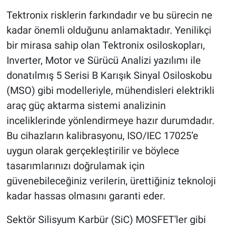
Tektronix risklerin farkındadır ve bu sürecin ne
kadar önemli olduğunu anlamaktadır. Yenilikçi
bir mirasa sahip olan Tektronix osiloskopları,
Inverter, Motor ve Sürücü Analizi yazılımı ile
donatılmış 5 Serisi B Karışık Sinyal Osiloskobu
(MSO) gibi modelleriyle, mühendisleri elektrikli
araç güç aktarma sistemi analizinin
inceliklerinde yönlendirmeye hazır durumdadır.
Bu cihazların kalibrasyonu, ISO/IEC 17025’e
uygun olarak gerçekleştirilir ve böylece
tasarımlarınızı doğrulamak için
güvenebileceğiniz verilerin, ürettiğiniz teknoloji
kadar hassas olmasını garanti eder.
Sektör Silisyum Karbür (SiC) MOSFET'ler gibi