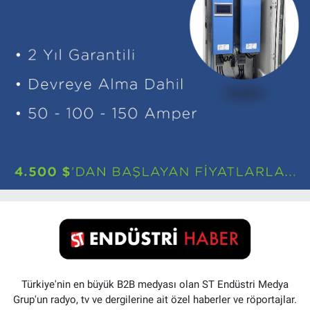
Türkiye'nin en büyük B2B medyası olan ST Endüstri Medya
Grup'un radyo, tv ve dergilerine ait özel haberler ve röportajlar.