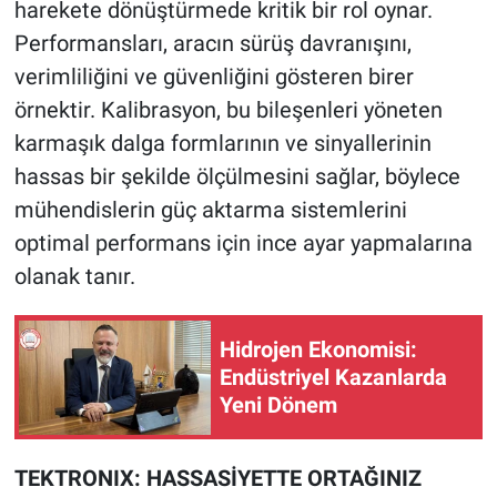
harekete dönüştürmede kritik bir rol oynar.
Performansları, aracın sürüş davranışını,
verimliliğini ve güvenliğini gösteren birer
örnektir. Kalibrasyon, bu bileşenleri yöneten
karmaşık dalga formlarının ve sinyallerinin
hassas bir şekilde ölçülmesini sağlar, böylece
mühendislerin güç aktarma sistemlerini
optimal performans için ince ayar yapmalarına
olanak tanır.
Hidrojen Ekonomisi:
Endüstriyel Kazanlarda
Yeni Dönem
TEKTRONIX: HASSASİYETTE ORTAĞINIZ