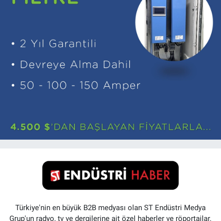
Türkiye'nin en büyük B2B medyası olan ST Endüstri Medya
Grup'un radyo, tv ve dergilerine ait özel haberler ve röportajlar.