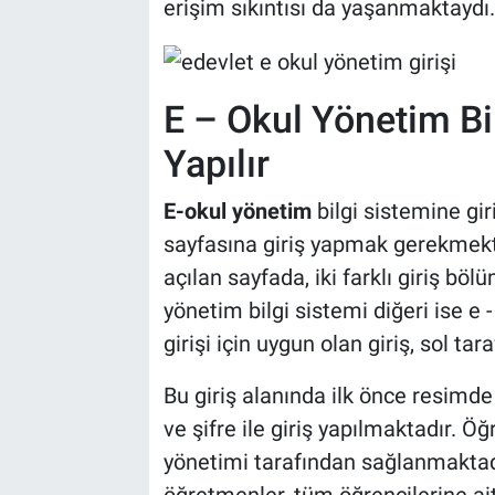
erişim sıkıntısı da yaşanmaktaydı.
E – Okul Yönetim Bil
Yapılır
E-okul yönetim
bilgi sistemine gir
sayfasına giriş yapmak gerekmekte
açılan sayfada, iki farklı giriş bö
yönetim bilgi sistemi diğeri ise e -
girişi için uygun olan giriş, sol taraf
Bu giriş alanında ilk önce resimde
ve şifre ile giriş yapılmaktadır. Ö
yönetimi tarafından sağlanmaktadı