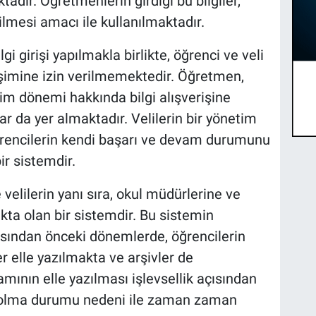
ktadır. Öğretmenlerin girdiği bu bilgiler,
rilmesi amacı ile kullanılmaktadır.
 girişi yapılmakla birlikte, öğrenci ve veli
ğişimine izin verilmemektedir. Öğretmen,
tim dönemi hakkında bilgi alışverişine
 da yer almaktadır. Velilerin bir yönetim
rencilerin kendi başarı ve devam durumunu
ir sistemdir.
e velilerin yanı sıra, okul müdürlerine ve
ta olan bir sistemdir. Bu sistemin
sından önceki dönemlerde, öğrencilerin
er elle yazılmakta ve arşivler de
mının elle yazılması işlevsellik açısından
ybolma durumu nedeni ile zaman zaman