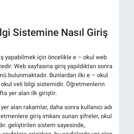
gi Sistemine Nasıl Giriş
iş yapabilmek için öncelikle e – okul web
dir. Web sayfasına giriş yapıldıktan sonra
lümü bulunmaktadır. Bunlardan ilki e – okul
 okul veli bilgi sistemidir. Öğretmenlerin
ta yer alan ilk giriştir.
 yer alan rakamlar, daha sonra kullanıcı adı
ğretmenlere giriş imkanı sunan şifreler, okul
r. geliştirilen sistem sayesinde,