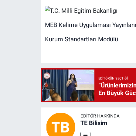
MEB Kelime Uygulaması Yayınlan
Kurum Standartları Modülü
EDITÖRÜN SEÇTIĞI
“Ürünlerimizin
En Büyük Gü
EDITÖR HAKKINDA
TE Bilisim