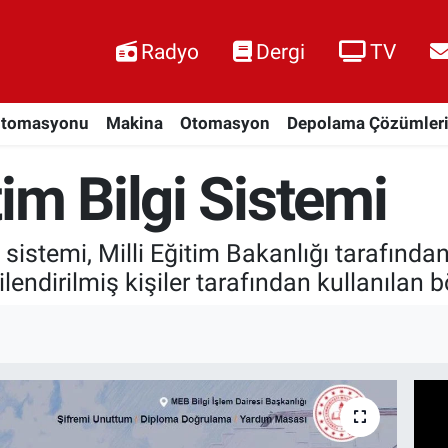
Radyo
Dergi
TV
Otomasyonu
Makina
Otomasyon
Depolama Çözümler
im Bilgi Sistemi
sistemi, Milli Eğitim Bakanlığı tarafında
ilendirilmiş kişiler tarafından kullanılan