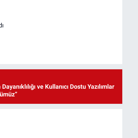
dı
 Dayanıklılığı ve Kullanıcı Dostu Yazılımlar
cümüz”