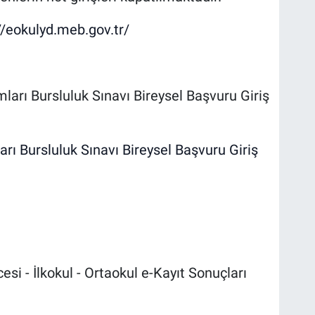
//eokulyd.meb.gov.tr/
rı Bursluluk Sınavı Bireysel Başvuru Giriş