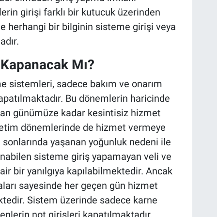
rin girişi farklı bir kutucuk üzerinden
 herhangi bir bilginin sisteme girişi veya
dır.
i Kapanacak Mı?
rme sistemleri, sadece bakım ve onarım
patılmaktadır. Bu dönemlerin haricinde
ldan günümüze kadar kesintisiz hizmet
retim dönemlerinde de hizmet vermeye
 sonlarında yaşanan yoğunluk nedeni ile
abilen sisteme giriş yapamayan veli ve
ir bir yanılgıya kapılabilmektedir. Ancak
maları sayesinde her geçen gün hizmet
ktedir. Sistem üzerinde sadece karne
lerin not girişleri kapatılmaktadır.