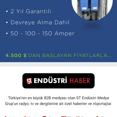
Türkiye'nin en büyük B2B medyası olan ST Endüstri Medya
Grup'un radyo, tv ve dergilerine ait özel haberler ve röportajlar.