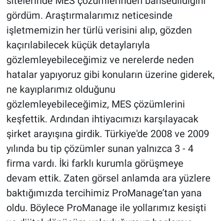
sitelerinde MES çözümlerinden bahsedildiğini
gördüm. Araştırmalarımız neticesinde
işletmemizin her türlü verisini alıp, gözden
kaçırılabilecek küçük detaylarıyla
gözlemleyebileceğimiz ve nerelerde neden
hatalar yapıyoruz gibi konuların üzerine giderek,
ne kayıplarımız olduğunu
gözlemleyebileceğimiz, MES çözümlerini
keşfettik. Ardından ihtiyacımızı karşılayacak
şirket arayışına girdik. Türkiye'de 2008 ve 2009
yılında bu tip çözümler sunan yalnızca 3 - 4
firma vardı. İki farklı kurumla görüşmeye
devam ettik. Zaten görsel anlamda ara yüzlere
baktığımızda tercihimiz ProManage’tan yana
oldu. Böylece ProManage ile yollarımız kesişti