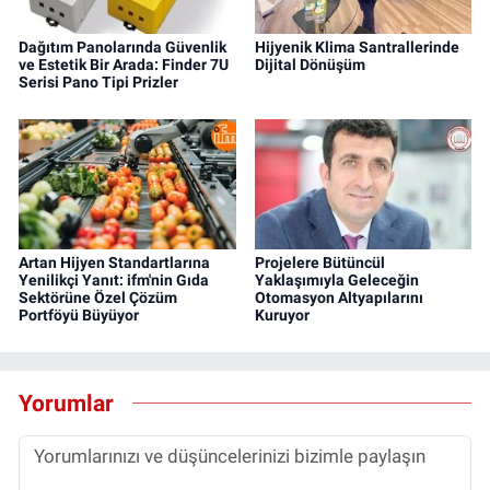
Dağıtım Panolarında Güvenlik
Hijyenik Klima Santrallerinde
ve Estetik Bir Arada: Finder 7U
Dijital Dönüşüm
Serisi Pano Tipi Prizler
Artan Hijyen Standartlarına
Projelere Bütüncül
Yenilikçi Yanıt: ifm'nin Gıda
Yaklaşımıyla Geleceğin
Sektörüne Özel Çözüm
Otomasyon Altyapılarını
Portföyü Büyüyor
Kuruyor
Yorumlar