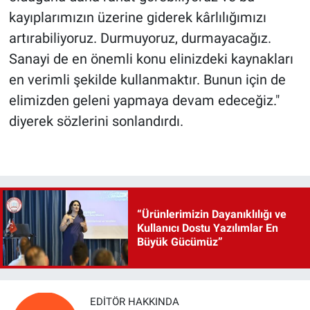
kayıplarımızın üzerine giderek kârlılığımızı
artırabiliyoruz. Durmuyoruz, durmayacağız.
Sanayi de en önemli konu elinizdeki kaynakları
en verimli şekilde kullanmaktır. Bunun için de
elimizden geleni yapmaya devam edeceğiz."
diyerek sözlerini sonlandırdı.
“Ürünlerimizin Dayanıklılığı ve
Kullanıcı Dostu Yazılımlar En
Büyük Gücümüz”
EDITÖR HAKKINDA