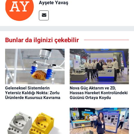
Ayşete Yavaş
Bunlar da ilginizi çekebilir
Geleneksel Sistemlerin
Nova Güç Aktarım ve ZD,
Yetersiz Kaldığı Nokta: Zorlu
Hassas Hareket Kontrolündeki
Ürünlerde Kusursuz Kavrama
Gücünü Ortaya Koydu