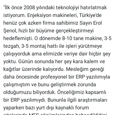
"İlk önce 2008 yılındaki teknolojiyi hatırlatmak
istiyorum. Enjeksiyon makineleri, Türkiye'de
henüz çok azken firma sahibimiz Sayın Erol
Şenol, hızlı bir büyüme gerçekleştirmeyi
hedeflemişti. O dönemde 8-10 tane makine, 3-5
tezgah, 3-5 montaj hattı ile işleri yürütmeye
çalışıyorduk ama elimizde veriye dair hiçbir şey
yoktu. Günün sonunda her şey kara kalem ve
kağıtlar üzerinde kalıyordu. Mesleğim gereği
daha öncesinde profesyonel bir ERP yazılımıyla
çalışmıştım ve bunu geliştirmek zorunda
olduğumuzu biliyorduk. Önceliğimiz kapsamlı
bir ERP yazılımıydı. Bununla ilgili araştırmaları
yaparken bazı yurt dışı kaynaklı forum