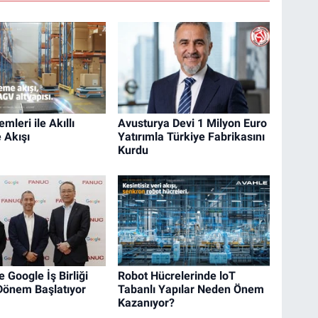
mleri ile Akıllı
Avusturya Devi 1 Milyon Euro
 Akışı
Yatırımla Türkiye Fabrikasını
Kurdu
 Google İş Birliği
Robot Hücrelerinde loT
 Dönem Başlatıyor
Tabanlı Yapılar Neden Önem
Kazanıyor?