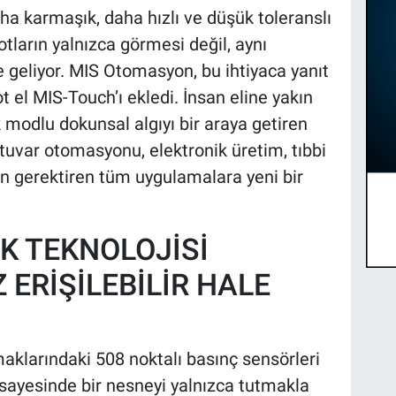
a karmaşık, daha hızlı ve düşük toleranslı
otların yalnızca görmesi değil, aynı
 geliyor. MIS Otomasyon, bu ihtiyaca yanıt
t el MIS-Touch’ı ekledi. İnsan eline yakın
k modlu dokunsal algıyı bir araya getiren
uvar otomasyonu, elektronik üretim, tıbbi
n gerektiren tüm uygulamalara yeni bir
K TEKNOLOJİSİ
Z ERİŞİLEBİLİR HALE
aklarındaki 508 noktalı basınç sensörleri
 sayesinde bir nesneyi yalnızca tutmakla