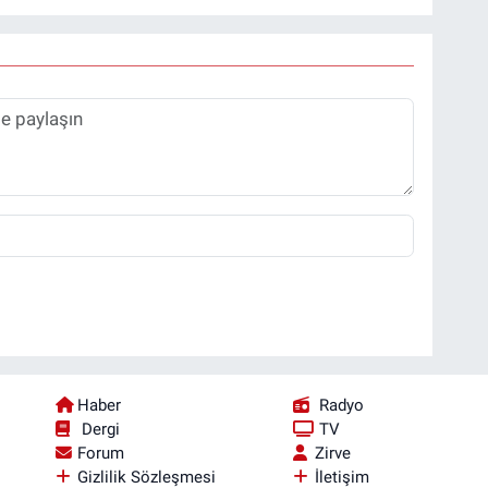
Haber
Radyo
Dergi
TV
Forum
Zirve
Gizlilik Sözleşmesi
İletişim