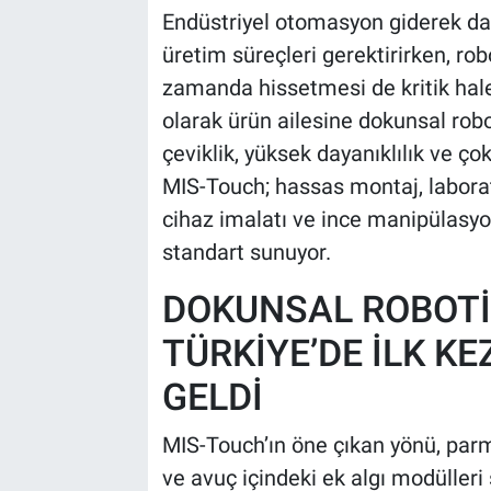
Endüstriyel otomasyon giderek dah
üretim süreçleri gerektirirken, rob
zamanda hissetmesi de kritik hale
olarak ürün ailesine dokunsal robo
çeviklik, yüksek dayanıklılık ve ço
MIS-Touch; hassas montaj, laborat
cihaz imalatı ve ince manipülasyo
standart sunuyor.
DOKUNSAL ROBOTİ
TÜRKİYE’DE İLK KE
GELDİ
MIS-Touch’ın öne çıkan yönü, parm
ve avuç içindeki ek algı modülleri