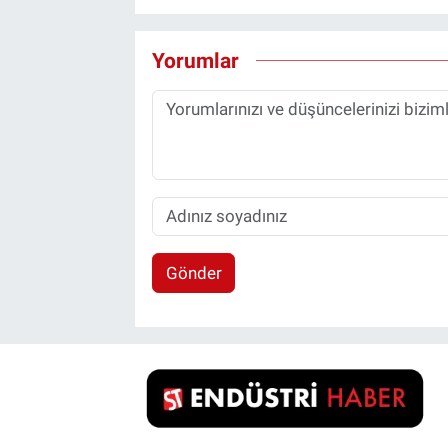
Yorumlar
Gönder