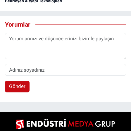
Belirleyen Altyapı Teknolojileri
Yorumlar
Gönder