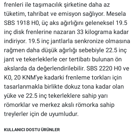
frenleri ile taşımacılık şirketine daha az
tüketim, tahribat ve emisyon sağlıyor. Mesela
SBS 1918 H0, üç aks ağırlığını geleneksel 19.5
inç disk frenlerine nazaran 33 kilograma kadar
indiriyor. 19.5 inç jantlarla senkronize olmasına
rağmen daha düşük ağırlığı sebebiyle 22.5 inç
jant ve tekerleklerle cer tertibatı bulunan ön
akslarda da değerlendirilebilir. SBS 2220 H0 ve
K0, 20 KNM’ye kadarki frenleme torkları için
tasarlanmakla birlikte dokuz tona kadar olan
yüke ve 22.5 inç tekerleklere sahip yarı
römorklar ve merkez akslı römorka sahip
treylerler için de uyumludur.
KULLANICI DOSTU ÜRÜNLER