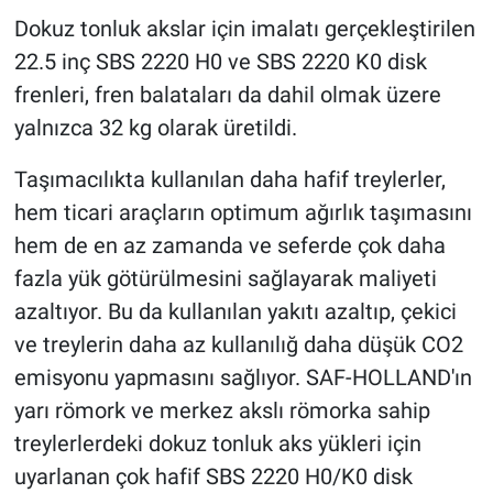
Dokuz tonluk akslar için imalatı gerçekleştirilen
22.5 inç SBS 2220 H0 ve SBS 2220 K0 disk
frenleri, fren balataları da dahil olmak üzere
yalnızca 32 kg olarak üretildi.
Taşımacılıkta kullanılan daha hafif treylerler,
hem ticari araçların optimum ağırlık taşımasını
hem de en az zamanda ve seferde çok daha
fazla yük götürülmesini sağlayarak maliyeti
azaltıyor. Bu da kullanılan yakıtı azaltıp, çekici
ve treylerin daha az kullanılığ daha düşük CO2
emisyonu yapmasını sağlıyor. SAF-HOLLAND'ın
yarı römork ve merkez akslı römorka sahip
treylerlerdeki dokuz tonluk aks yükleri için
uyarlanan çok hafif SBS 2220 H0/K0 disk