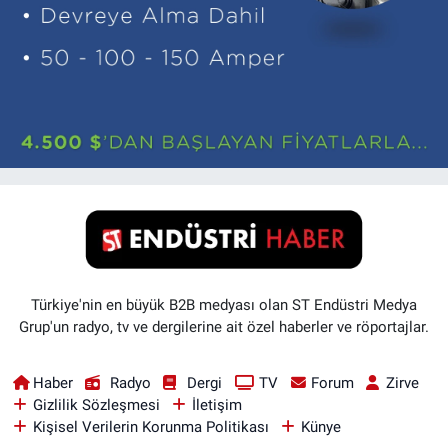
Türkiye'nin en büyük B2B medyası olan ST Endüstri Medya
Grup'un radyo, tv ve dergilerine ait özel haberler ve röportajlar.
Haber
Radyo
Dergi
TV
Forum
Zirve
Gizlilik Sözleşmesi
İletişim
Kişisel Verilerin Korunma Politikası
Künye