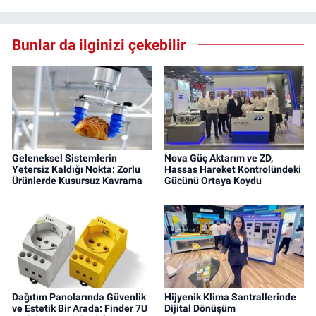
Bunlar da ilginizi çekebilir
Geleneksel Sistemlerin
Nova Güç Aktarım ve ZD,
Yetersiz Kaldığı Nokta: Zorlu
Hassas Hareket Kontrolündeki
Ürünlerde Kusursuz Kavrama
Gücünü Ortaya Koydu
Dağıtım Panolarında Güvenlik
Hijyenik Klima Santrallerinde
ve Estetik Bir Arada: Finder 7U
Dijital Dönüşüm