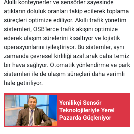
Akıllı konteynerler ve sensörler sayesinde
atıkların doluluk oranları takip edilerek toplama
süreçleri optimize ediliyor. Akıllı trafik yönetim
sistemleri, OSB'lerde trafik akışını optimize
ederek ulaşım sürelerini kısaltıyor ve lojistik
operasyonlarını iyileştiriyor. Bu sistemler, aynı
zamanda çevresel kirliliği azaltarak daha temiz
bir hava sağlıyor. Otomatik yönlendirme ve park
sistemleri ile de ulaşım süreçleri daha verimli
hale getiriliyor.
Yenilikçi Sensör
Teknolojileriyle Yerel
Pazarda Güçleniyor