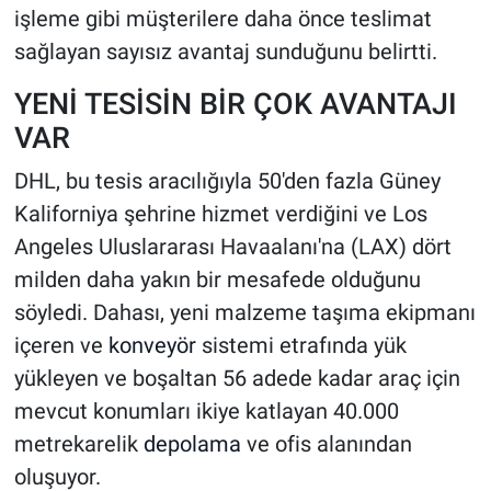
işleme gibi müşterilere daha önce teslimat
sağlayan sayısız avantaj sunduğunu belirtti.
YENİ TESİSİN BİR ÇOK AVANTAJI
VAR
DHL, bu tesis aracılığıyla 50'den fazla Güney
Kaliforniya şehrine hizmet verdiğini ve Los
Angeles Uluslararası Havaalanı'na (LAX) dört
milden daha yakın bir mesafede olduğunu
söyledi. Dahası, yeni malzeme taşıma ekipmanı
içeren ve
konveyör
sistemi etrafında yük
yükleyen ve boşaltan 56 adede kadar araç için
mevcut konumları ikiye katlayan 40.000
metrekarelik
depolama
ve ofis alanından
oluşuyor.