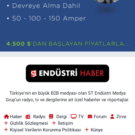
Türkiye'nin en büyük B2B medyası olan ST Endüstri Medya
Grup'un radyo, tv ve dergilerine ait özel haberler ve röportajlar.
Haber
Radyo
Dergi
TV
Forum
Zirve
Gizlilik Sözleşmesi
İletişim
Kişisel Verilerin Korunma Politikası
Künye