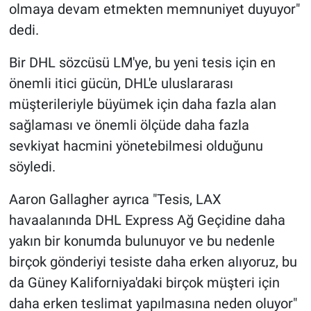
olmaya devam etmekten memnuniyet duyuyor"
dedi.
Bir DHL sözcüsü LM'ye, bu yeni tesis için en
önemli itici gücün, DHL'e uluslararası
müşterileriyle büyümek için daha fazla alan
sağlaması ve önemli ölçüde daha fazla
sevkiyat hacmini yönetebilmesi olduğunu
söyledi.
Aaron Gallagher ayrıca "Tesis, LAX
havaalanında DHL Express Ağ Geçidine daha
yakın bir konumda bulunuyor ve bu nedenle
birçok gönderiyi tesiste daha erken alıyoruz, bu
da Güney Kaliforniya'daki birçok müşteri için
daha erken teslimat yapılmasına neden oluyor"