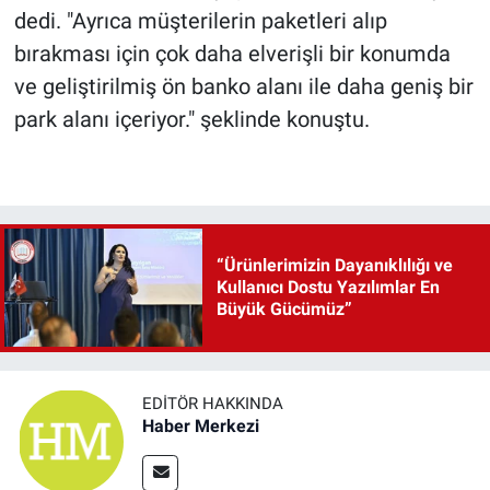
dedi. "Ayrıca müşterilerin paketleri alıp
bırakması için çok daha elverişli bir konumda
ve geliştirilmiş ön banko alanı ile daha geniş bir
park alanı içeriyor." şeklinde konuştu.
“Ürünlerimizin Dayanıklılığı ve
Kullanıcı Dostu Yazılımlar En
Büyük Gücümüz”
EDITÖR HAKKINDA
Haber Merkezi