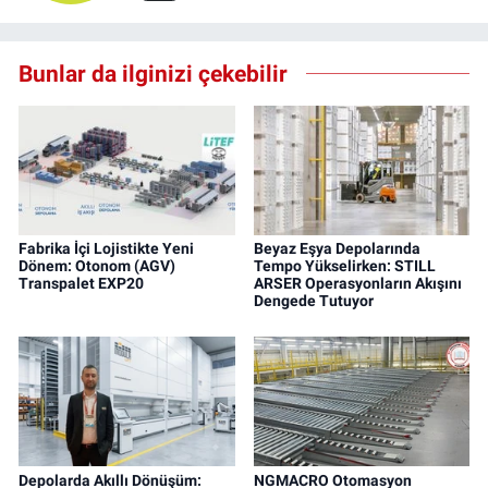
Bunlar da ilginizi çekebilir
Fabrika İçi Lojistikte Yeni
Beyaz Eşya Depolarında
Dönem: Otonom (AGV)
Tempo Yükselirken: STILL
Transpalet EXP20
ARSER Operasyonların Akışını
Dengede Tutuyor
Depolarda Akıllı Dönüşüm:
NGMACRO Otomasyon