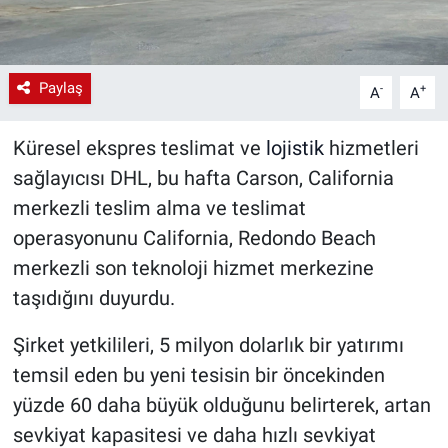
Paylaş
-
+
A
A
Küresel ekspres teslimat ve
lojistik
hizmetleri
sağlayıcısı DHL, bu hafta Carson, California
merkezli teslim alma ve teslimat
operasyonunu California, Redondo Beach
merkezli son teknoloji hizmet merkezine
taşıdığını duyurdu.
Şirket yetkilileri, 5 milyon dolarlık bir yatırımı
temsil eden bu yeni tesisin bir öncekinden
yüzde 60 daha büyük olduğunu belirterek, artan
sevkiyat kapasitesi ve daha hızlı sevkiyat