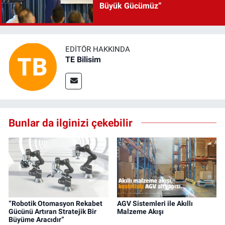
Büyük Gücümüz”
EDITÖR HAKKINDA
TE Bilisim
Bunlar da ilginizi çekebilir
“Robotik Otomasyon Rekabet
AGV Sistemleri ile Akıllı
Gücünü Artıran Stratejik Bir
Malzeme Akışı
Büyüme Aracıdır”