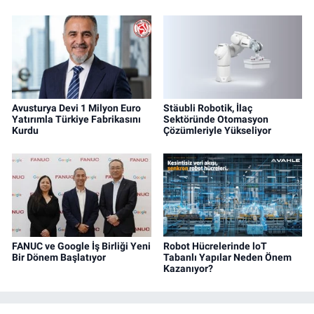
Avusturya Devi 1 Milyon Euro
Stäubli Robotik, İlaç
Yatırımla Türkiye Fabrikasını
Sektöründe Otomasyon
Kurdu
Çözümleriyle Yükseliyor
FANUC ve Google İş Birliği Yeni
Robot Hücrelerinde loT
Bir Dönem Başlatıyor
Tabanlı Yapılar Neden Önem
Kazanıyor?