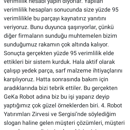
verimlilik hesabı yapın diyorlar. Yapılan
verimlilik hesapları sonucunda size yüzde 95
verimlilikle bu parçayı kaynatırız yanıtını
veriyoruz. Bunu duyunca şaşırıyorlar, çünkü
diğer firmaların sunduğu muhtemelen bizim
sunduğumuz rakamın çok altında kalıyor.
Sonuçta gerçekten yüzde 95 verimlilik elde
ettikleri bir sistem kurduk. Hala aktif olarak
çalışıp yedek parça, sarf malzeme ihtiyaçlarını
karşılıyoruz. Hatta sonrasında bakım için
aradıklarında bizi tebrik ettiler. Bu gerçekten
GeKa Robot adına biz bu işi yaparız deyip
yaptığımız çok güzel örneklerden biri. 4. Robot
Yatırımları Zirvesi ve Sergisi’nde söylediğim
slogan haline gelen müşteri çözümleri, müşteri