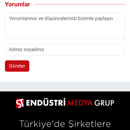
Yorumlar
Gönder