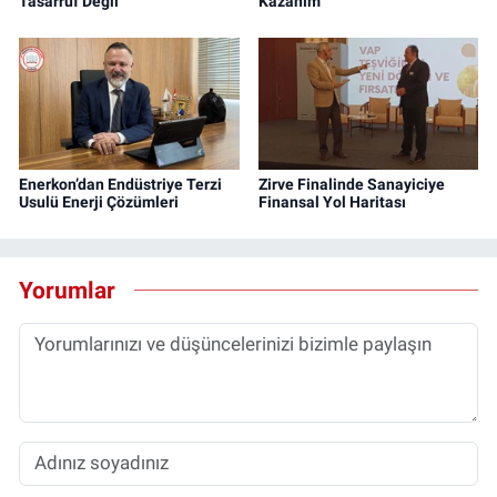
Tasarruf Değil
Kazanım
Enerkon’dan Endüstriye Terzi
Zirve Finalinde Sanayiciye
Usulü Enerji Çözümleri
Finansal Yol Haritası
Yorumlar