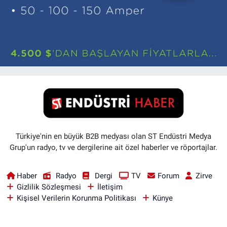
Türkiye'nin en büyük B2B medyası olan ST Endüstri Medya
Grup'un radyo, tv ve dergilerine ait özel haberler ve röportajlar.
Haber
Radyo
Dergi
TV
Forum
Zirve
Gizlilik Sözleşmesi
İletişim
Kişisel Verilerin Korunma Politikası
Künye