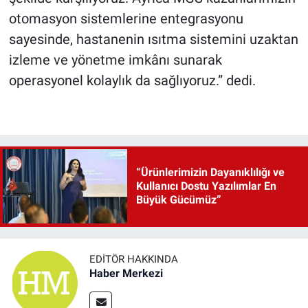
otomasyon sistemlerine entegrasyonu
sayesinde, hastanenin ısıtma sistemini uzaktan
izleme ve yönetme imkânı sunarak
operasyonel kolaylık da sağlıyoruz.” dedi.
“Ürünlerimizin Dayanıklılığı ve
Kullanıcı Dostu Yazılımlar En
Büyük Gücümüz”
EDITÖR HAKKINDA
Haber Merkezi