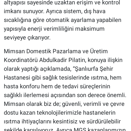
altyapısı sayesinde uzaktan erişim ve kontrol
imkanı sunuyor. Ayrıca sistem, dış hava
sıcaklığına göre otomatik ayarlama yapabilen
yapısıyla enerji verimliliğini maksimum
seviyeye çıkarıyor.
Mimsan Domestik Pazarlama ve Üretim
Koordinatörü Abdulkadir Pilatin, konuya ilişkin
olarak yaptığı açıklamada, “Şanlıurfa Şehir
Hastanesi gibi sağlık tesislerinde ısıtma, hem
hasta konforu hem de tedavi süreçlerinin
sağlıklı ilerlemesi açısından son derece önemli.
Mimsan olarak biz de; güvenli, verimli ve çevre
dostu kazan teknolojilerimizle hastanelerin
ısıtma ihtiyaçlarını kesintisiz ve sürdürülebilir
şekilde karşılıyoruz. Ayrıca MGS kazanlarımızın