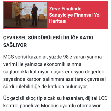
Zirve Finalinde
Sanayiciye Finansal Yol
Haritası
ÇEVRESEL SÜRDÜRÜLEBİLİRLİĞE KATKI
SAĞLIYOR
MGS serisi kazanlar, yüzde 98’e
varan yanma
verimi
ile yalnızca ekonomik ısınma
sağlamakla kalmıyor, düşük emisyon değerleri
sayesinde karbon salınımını azaltarak çevresel
sürdürülebilirliğe de katkıda bulunuyor.
Üç geçişli skoç tip sıcak su kazanları, dijital LCD
kontrol paneli ve Modbus uyumlu otomasyon