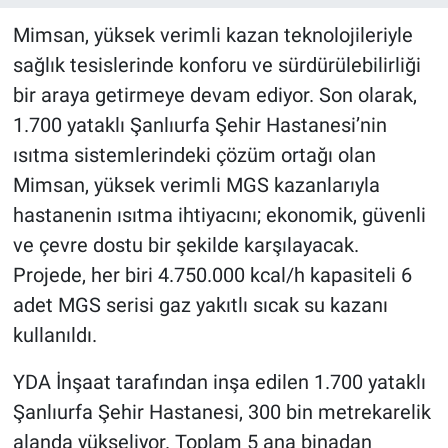
Mimsan, yüksek verimli kazan teknolojileriyle
sağlık tesislerinde konforu ve sürdürülebilirliği
bir araya getirmeye devam ediyor. Son olarak,
1.700 yataklı Şanlıurfa Şehir Hastanesi’nin
ısıtma sistemlerindeki çözüm ortağı olan
Mimsan, yüksek verimli MGS kazanlarıyla
hastanenin ısıtma ihtiyacını; ekonomik, güvenli
ve çevre dostu bir şekilde karşılayacak.
Projede, her biri 4.750.000 kcal/h kapasiteli 6
adet MGS serisi gaz yakıtlı sıcak su kazanı
kullanıldı.
YDA İnşaat tarafından inşa edilen 1.700 yataklı
Şanlıurfa Şehir Hastanesi, 300 bin metrekarelik
alanda yükseliyor. Toplam 5 ana binadan