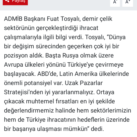
Paylaş
-
+
A
A
ADMİB Başkanı Fuat Tosyalı, demir çelik
sektörünün gerçekleştirdiği ihracat
çalışmalarıyla ilgili bilgi verdi. Tosyalı, “Dünya
bir değişim sürecinden geçerken çok iyi bir
pozisyon aldık. Başta Rusya olmak üzere
Avrupa ülkeleri yönünü Türkiye’ye çevirmeye
başlayacak. ABD’de, Latin Amerika ülkelerinde
önemli potansiyel var. Uzak Pazarlar
Stratejisi’nden iyi yararlanmalıyız. Ortaya
çıkacak muhtemel fırsatları en iyi şekilde
değerlendirmemiz halinde hem sektörlerimizin
hem de Türkiye ihracatının hedeflerin üzerinde
bir başarıya ulaşması mümkün” dedi.