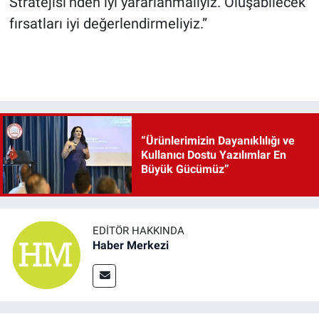
Stratejisi’nden iyi yararlanmalıyız. Oluşabilecek
fırsatları iyi değerlendirmeliyiz.”
“Ürünlerimizin Dayanıklılığı ve
Kullanıcı Dostu Yazılımlar En
Büyük Gücümüz”
EDITÖR HAKKINDA
Haber Merkezi