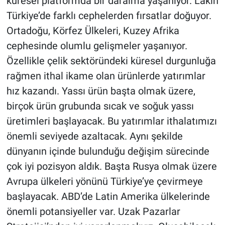
küresel platformda bir daralma yaşanıyor. Lakin
Türkiye’de farklı cephelerden fırsatlar doğuyor.
Ortadoğu, Körfez Ülkeleri, Kuzey Afrika
cephesinde olumlu gelişmeler yaşanıyor.
Özellikle çelik sektöründeki küresel durgunluğa
rağmen ithal ikame olan ürünlerde yatırımlar
hız kazandı. Yassı ürün başta olmak üzere,
birçok ürün grubunda sıcak ve soğuk yassı
üretimleri başlayacak. Bu yatırımlar ithalatımızı
önemli seviyede azaltacak. Aynı şekilde
dünyanın içinde bulunduğu değişim sürecinde
çok iyi pozisyon aldık. Başta Rusya olmak üzere
Avrupa ülkeleri yönünü Türkiye’ye çevirmeye
başlayacak. ABD’de Latin Amerika ülkelerinde
önemli potansiyeller var. Uzak Pazarlar