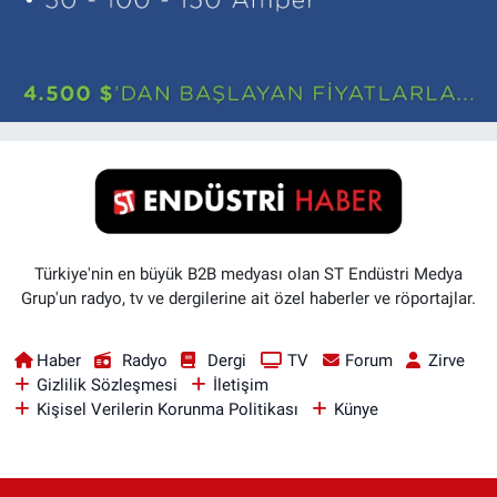
Türkiye'nin en büyük B2B medyası olan ST Endüstri Medya
Grup'un radyo, tv ve dergilerine ait özel haberler ve röportajlar.
Haber
Radyo
Dergi
TV
Forum
Zirve
Gizlilik Sözleşmesi
İletişim
Kişisel Verilerin Korunma Politikası
Künye