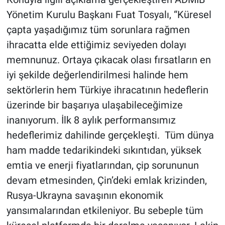
Yönetim Kurulu Başkanı Fuat Tosyalı, “Küresel
çapta yaşadığımız tüm sorunlara rağmen
ihracatta elde ettiğimiz seviyeden dolayı
memnunuz. Ortaya çıkacak olası fırsatların en
iyi şekilde değerlendirilmesi halinde hem
sektörlerin hem Türkiye ihracatının hedeflerin
üzerinde bir başarıya ulaşabileceğimize
inanıyorum. İlk 8 aylık performansımız
hedeflerimiz dahilinde gerçekleşti. Tüm dünya
ham madde tedarikindeki sıkıntıdan, yüksek
emtia ve enerji fiyatlarından, çip sorununun
devam etmesinden, Çin’deki emlak krizinden,
Rusya-Ukrayna savaşının ekonomik
yansımalarından etkileniyor. Bu sebeple tüm