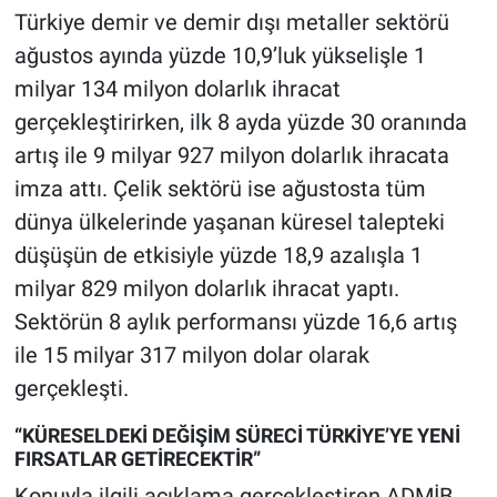
Türkiye demir ve demir dışı metaller sektörü
ağustos ayında yüzde 10,9’luk yükselişle 1
milyar 134 milyon dolarlık ihracat
gerçekleştirirken, ilk 8 ayda yüzde 30 oranında
artış ile 9 milyar 927 milyon dolarlık ihracata
imza attı. Çelik sektörü ise ağustosta tüm
dünya ülkelerinde yaşanan küresel talepteki
düşüşün de etkisiyle yüzde 18,9 azalışla 1
milyar 829 milyon dolarlık ihracat yaptı.
Sektörün 8 aylık performansı yüzde 16,6 artış
ile 15 milyar 317 milyon dolar olarak
gerçekleşti.
“KÜRESELDEKİ DEĞİŞİM SÜRECİ TÜRKİYE’YE YENİ
FIRSATLAR GETİRECEKTİR”
Konuyla ilgili açıklama gerçekleştiren ADMİB