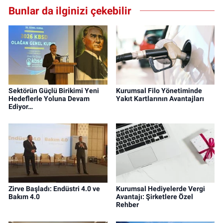
Bunlar da ilginizi çekebilir
Sektörün Güçlü Birikimi Yeni
Kurumsal Filo Yönetiminde
Hedeflerle Yoluna Devam
Yakıt Kartlarının Avantajları
Ediyor…
Zirve Başladı: Endüstri 4.0 ve
Kurumsal Hediyelerde Vergi
Bakım 4.0
Avantajı: Şirketlere Özel
Rehber