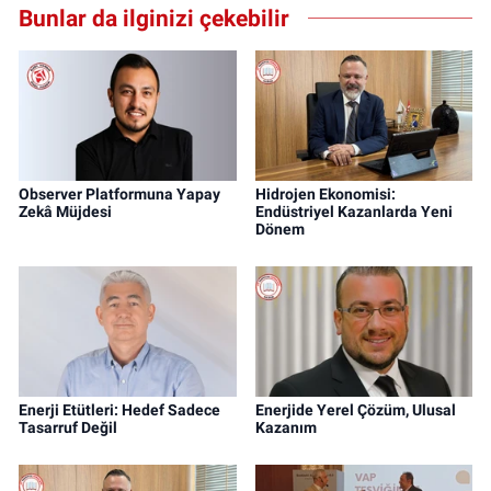
Bunlar da ilginizi çekebilir
Observer Platformuna Yapay
Hidrojen Ekonomisi:
Zekâ Müjdesi
Endüstriyel Kazanlarda Yeni
Dönem
Enerji Etütleri: Hedef Sadece
Enerjide Yerel Çözüm, Ulusal
Tasarruf Değil
Kazanım