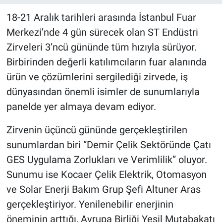
18-21 Aralık tarihleri arasında İstanbul Fuar
Merkezi’nde 4 gün sürecek olan ST Endüstri
Zirveleri 3’ncü gününde tüm hızıyla sürüyor.
Birbirinden değerli katılımcıların fuar alanında
ürün ve çözümlerini sergilediği zirvede, iş
dünyasından önemli isimler de sunumlarıyla
panelde yer almaya devam ediyor.
Zirvenin üçüncü gününde gerçekleştirilen
sunumlardan biri “Demir Çelik Sektöründe Çatı
GES Uygulama Zorlukları ve Verimlilik” oluyor.
Sunumu ise Kocaer Çelik Elektrik, Otomasyon
ve Solar Enerji Bakım Grup Şefi Altuner Aras
gerçekleştiriyor. Yenilenebilir enerjinin
öneminin arttığı, Avrupa Birliği Yeşil Mutabakatı