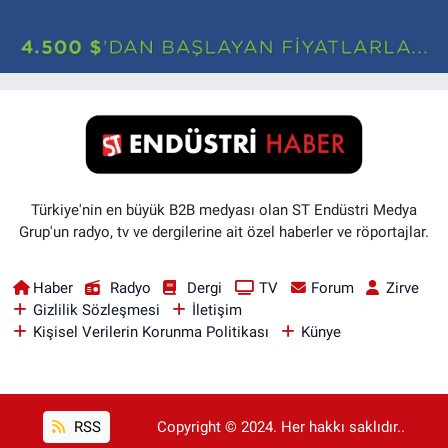
Türkiye'nin en büyük B2B medyası olan ST Endüstri Medya
Grup'un radyo, tv ve dergilerine ait özel haberler ve röportajlar.
Haber
Radyo
Dergi
TV
Forum
Zirve
Gizlilik Sözleşmesi
İletişim
Kişisel Verilerin Korunma Politikası
Künye
RSS
Copyright © 2024. Her hakkı saklıdır..