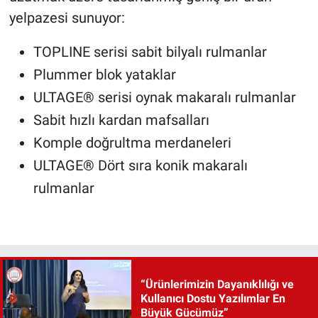
yelpazesi sunuyor:
TOPLINE serisi sabit bilyalı rulmanlar
Plummer blok yataklar
ULTAGE® serisi oynak makaralı rulmanlar
Sabit hızlı kardan mafsalları
Komple doğrultma merdaneleri
ULTAGE® Dört sıra konik makaralı
rulmanlar
“Ürünlerimizin Dayanıklılığı ve
Kullanıcı Dostu Yazılımlar En
Büyük Gücümüz”