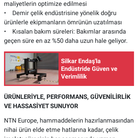
maliyetlerin optimize edilmesi
• Demir çelik endüstrisine yönelik doğru
ürünlerle ekipmanların ömrünün uzatılması
• Kısalan bakım süreleri: Bakımlar arasında
geçen süre en az %50 daha uzun hale geliyor.
Silkar Endaş'la
Endüstride Güven ve
Verimlilik
ÜRÜNLERİYLE, PERFORMANS, GÜVENİLİRLİK
VE HASSASİYET SUNUYOR
NTN Europe, hammaddelerin hazırlanmasından
nihai ürün elde etme hatlarına kadar, çelik