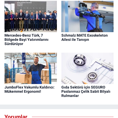
Mercedes-Benz Türk, 7
Schmalz MATE Exoskeleton
Bölgede Bayi Yatırımlarını
Ailesi ile Tanışın
Sürdürüyor
JumboFlex Vakumlu Kaldırıcı:
Gıda Sektörü için SEGURO
Mükemmel Ergonomi!
Paslanmaz Çelik Sabit Bilyalı
Rulmanlar
Yorumlar