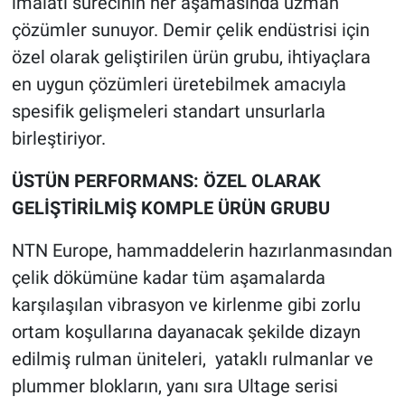
imalatı sürecinin her aşamasında uzman
çözümler sunuyor. Demir çelik endüstrisi için
özel olarak geliştirilen ürün grubu, ihtiyaçlara
en uygun çözümleri üretebilmek amacıyla
spesifik gelişmeleri standart unsurlarla
birleştiriyor.
ÜSTÜN PERFORMANS: ÖZEL OLARAK
GELİŞTİRİLMİŞ KOMPLE ÜRÜN GRUBU
NTN Europe, hammaddelerin hazırlanmasından
çelik dökümüne kadar tüm aşamalarda
karşılaşılan vibrasyon ve kirlenme gibi zorlu
ortam koşullarına dayanacak şekilde dizayn
edilmiş rulman üniteleri, yataklı rulmanlar ve
plummer blokların, yanı sıra Ultage serisi