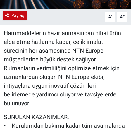
Paylaş
-
+
A
A
Hammaddelerin hazırlanmasından nihai ürün
elde etme hatlarına kadar, çelik imalatı
sürecinin her aşamasında NTN Europe
müşterilerine büyük destek sağlıyor.
Rulmanların verimliliğini optimize etmek için
uzmanlardan oluşan NTN Europe ekibi,
ihtiyaçlara uygun inovatif çözümleri
belirlemede yardımcı oluyor ve tavsiyelerde
bulunuyor.
SUNULAN KAZANIMLAR:
• Kurulumdan bakıma kadar tüm aşamalarda