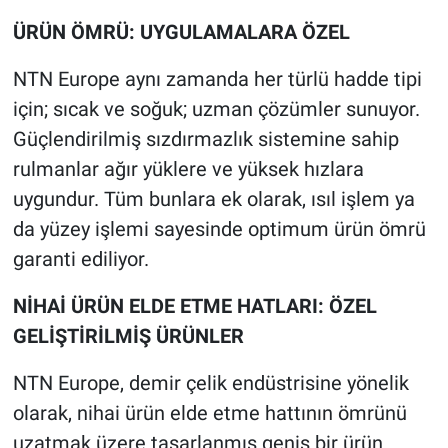
ÜRÜN ÖMRÜ: UYGULAMALARA ÖZEL
NTN Europe aynı zamanda her türlü hadde tipi
için; sıcak ve soğuk; uzman çözümler sunuyor.
Güçlendirilmiş sızdırmazlık sistemine sahip
rulmanlar ağır yüklere ve yüksek hızlara
uygundur. Tüm bunlara ek olarak, ısıl işlem ya
da yüzey işlemi sayesinde optimum ürün ömrü
garanti ediliyor.
NİHAİ ÜRÜN ELDE ETME HATLARI: ÖZEL
GELİŞTİRİLMİŞ ÜRÜNLER
NTN Europe, demir çelik endüstrisine yönelik
olarak, nihai ürün elde etme hattının ömrünü
uzatmak üzere tasarlanmış geniş bir ürün