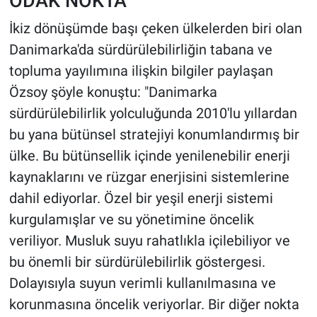
ODAK NOKTA
İkiz dönüşümde başı çeken ülkelerden biri olan
Danimarka'da sürdürülebilirliğin tabana ve
topluma yayılımına ilişkin bilgiler paylaşan
Özsoy şöyle konuştu: "Danimarka
sürdürülebilirlik yolculuğunda 2010'lu yıllardan
bu yana bütünsel stratejiyi konumlandırmış bir
ülke. Bu bütünsellik içinde yenilenebilir enerji
kaynaklarını ve rüzgar enerjisini sistemlerine
dahil ediyorlar. Özel bir yeşil enerji sistemi
kurgulamışlar ve su yönetimine öncelik
veriliyor. Musluk suyu rahatlıkla içilebiliyor ve
bu önemli bir sürdürülebilirlik göstergesi.
Dolayısıyla suyun verimli kullanılmasına ve
korunmasına öncelik veriyorlar. Bir diğer nokta