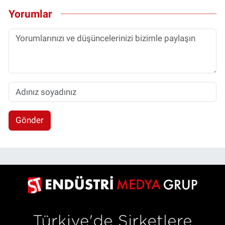
Yorumlar
Gönder