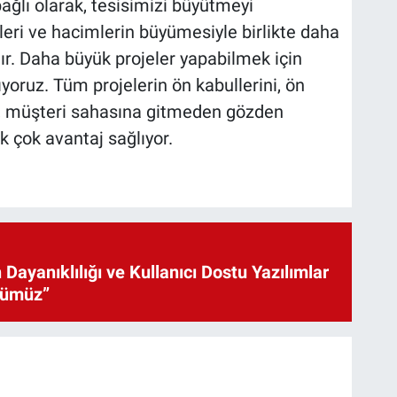
bağlı olarak, tesisimizi büyütmeyi
leri ve hacimlerin büyümesiyle birlikte daha
ır. Daha büyük projeler yapabilmek için
ıyoruz. Tüm projelerin ön kabullerini, ön
k, müşteri sahasına gitmeden gözden
k çok avantaj sağlıyor.
 Dayanıklılığı ve Kullanıcı Dostu Yazılımlar
cümüz”