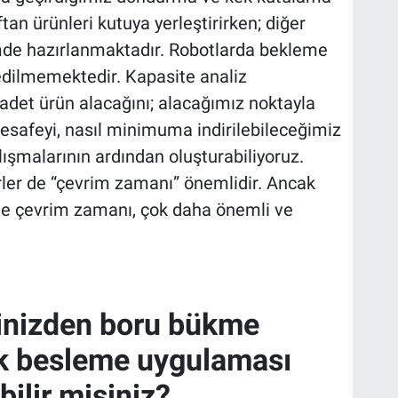
tan ürünleri kutuya yerleştirirken; diğer
imde hazırlanmaktadır. Robotlarda bekleme
edilmemektedir. Kapasite analiz
 adet ürün alacağını; alacağımız noktayla
esafeyi, nasıl minimuma indirilebileceğimiz
lışmalarının ardından oluşturabiliyoruz.
rler de “çevrim zamanı” önemlidir. Ancak
inde çevrim zamanı, çok daha önemli ve
inizden boru bükme
ik besleme uygulaması
ilir misiniz?