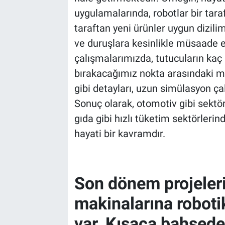
uygulamalarında, robotlar bir taraf
taraftan yeni ürünler uygun dizil
ve duruşlara kesinlikle müsaade 
çalışmalarımızda, tutucuların kaç
bırakacağımız nokta arasındaki m
gibi detayları, uzun simülasyon ça
Sonuç olarak, otomotiv gibi sektö
gıda gibi hızlı tüketim sektörler
hayati bir kavramdır.
Son dönem projeler
makinalarına robot
var. Kısaca bahsedeb