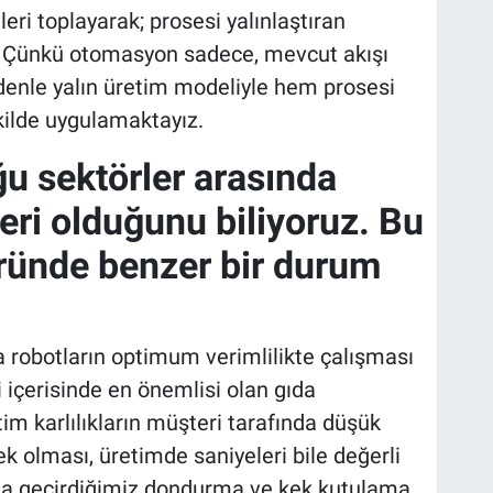
leri toplayarak; prosesi yalınlaştıran
 Çünkü otomasyon sadece, mevcut akışı
denle yalın üretim modeliyle hem prosesi
lde uygulamaktayız.
ğu sektörler arasında
yeri olduğunu biliyoruz. Bu
ründe benzer bir durum
a robotların optimum verimlilikte çalışması
i içerisinde en önemlisi olan gıda
im karlılıkların müşteri tarafında düşük
k olması, üretimde saniyeleri bile değerli
ata geçirdiğimiz dondurma ve kek kutulama