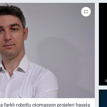
da farklı robotlu otomasyon projeleri hayata