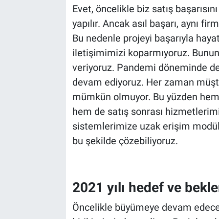
Evet, öncelikle biz satış başarısın
yapılır. Ancak asıl başarı, aynı fir
Bu nedenle projeyi başarıyla haya
iletişimimizi koparmıyoruz. Bunu
veriyoruz. Pandemi döneminde d
devam ediyoruz. Her zaman müşt
mümkün olmuyor. Bu yüzden hem En
hem de satış sonrası hizmetlerim
sistemlerimize uzak erişim modüll
bu şekilde çözebiliyoruz.
2021 yılı hedef ve beklen
Öncelikle büyümeye devam edece