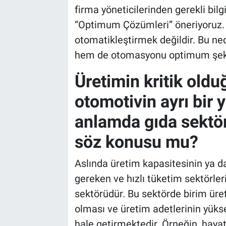
firma yöneticilerinden gerekli bilgi
“Optimum Çözümleri” öneriyoruz.
otomatikleştirmek değildir. Bu ne
hem de otomasyonu optimum şeki
Üretimin kritik oldu
otomotivin ayrı bir 
anlamda gıda sektö
söz konusu mu?
Aslında üretim kapasitesinin ya d
gereken ve hızlı tüketim sektörler
sektörüdür. Bu sektörde birim üret
olması ve üretim adetlerinin yükse
hale getirmektedir. Örneğin, hay