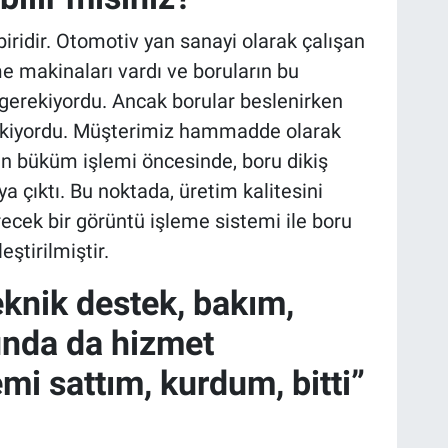
iridir. Otomotiv yan sanayi olarak çalışan
 makinaları vardı ve boruların bu
erekiyordu. Ancak borular beslenirken
ekiyordu. Müşterimiz hammadde olarak
çin büküm işlemi öncesinde, boru dikiş
a çıktı. Bu noktada, üretim kalitesini
recek bir görüntü işleme sistemi ile boru
ştirilmiştir.
eknik destek, bakım,
nda da hizmet
mi sattım, kurdum, bitti”