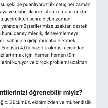
ı şu şekilde puanlıyoruz; ilk satış her zaman
maya ve ekibe, ikinci sistemi satabilmektir.
ta geçirdikten sonra hiçbir zaman
n yanında müşterilerimize uzaktan destek
e bunu deneyimledik, deneyimlemeye
eri sahasına gidip müdahale etmek
düstri 4.0’a hazırlık olması açısından
izi artırmak için, hemen hemen tüm
erini kuruyor ve birçok problemi uzaktan
tilerinizi öğrenebilir miyiz?
ğiz. Gücümüz, ekibimizden ve mühendislik