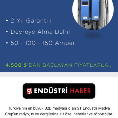
Türkiye'nin en büyük B2B medyası olan ST Endüstri Medya
Grup'un radyo, tv ve dergilerine ait özel haberler ve röportajlar.