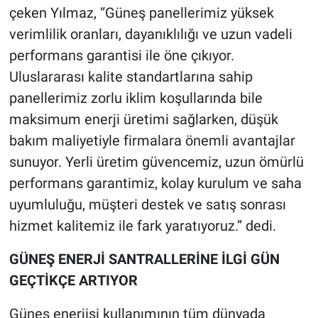
çeken Yılmaz, “Güneş panellerimiz yüksek
verimlilik oranları, dayanıklılığı ve uzun vadeli
performans garantisi ile öne çıkıyor.
Uluslararası kalite standartlarına sahip
panellerimiz zorlu iklim koşullarında bile
maksimum enerji üretimi sağlarken, düşük
bakım maliyetiyle firmalara önemli avantajlar
sunuyor. Yerli üretim güvencemiz, uzun ömürlü
performans garantimiz, kolay kurulum ve saha
uyumluluğu, müşteri destek ve satış sonrası
hizmet kalitemiz ile fark yaratıyoruz.” dedi.
GÜNEŞ ENERJİ SANTRALLERİNE İLGİ GÜN
GEÇTİKÇE ARTIYOR
Güneş enerjisi kullanımının tüm dünyada