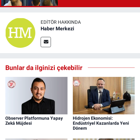
EDITÖR HAKKINDA
Haber Merkezi
Bunlar da ilginizi çekebilir
Observer Platformuna Yapay
Hidrojen Ekonomisi:
Zekâ Müjdesi
Endüstriyel Kazanlarda Yeni
Dönem