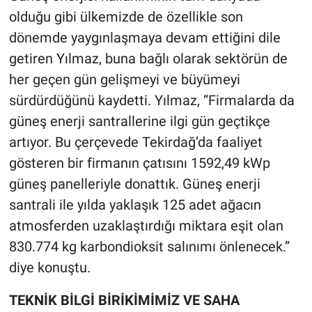
olduğu gibi ülkemizde de özellikle son
dönemde yaygınlaşmaya devam ettiğini dile
getiren Yılmaz, buna bağlı olarak sektörün de
her geçen gün gelişmeyi ve büyümeyi
sürdürdüğünü kaydetti. Yılmaz, “Firmalarda da
güneş enerji santrallerine ilgi gün geçtikçe
artıyor. Bu çerçevede Tekirdağ’da faaliyet
gösteren bir firmanın çatısını 1592,49 kWp
güneş panelleriyle donattık. Güneş enerji
santrali ile yılda yaklaşık 125 adet ağacın
atmosferden uzaklaştırdığı miktara eşit olan
830.774 kg karbondioksit salınımı önlenecek.”
diye konuştu.
TEKNİK BİLGİ BİRİKİMİMİZ VE SAHA