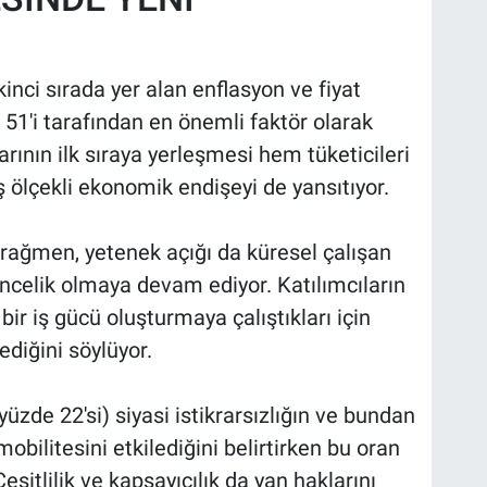
inci sırada yer alan enflasyon ve fiyat
de 51'i tarafından en önemli faktör olarak
larının ilk sıraya yerleşmesi hem tüketicileri
 ölçekli ekonomik endişeyi de yansıtıyor.
 rağmen, yetenek açığı da küresel çalışan
öncelik olmaya devam ediyor. Katılımcıların
bir iş gücü oluşturmaya çalıştıkları için
lediğini söylüyor.
(yüzde 22'si) siyasi istikrarsızlığın ve bundan
bilitesini etkilediğini belirtirken bu oran
şitlilik ve kapsayıcılık da yan haklarını