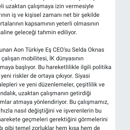
reli uzaktan çalışmaya izin vermesiyle
rının iş ve kişisel zamanı net bir şekilde
ortalarının kapsamının yeterli olmasının
haline geleceği tahmin ediliyor.
ulunan Aon Türkiye Eş CEO'su Selda Oknas
 çalışan mobilitesi, İK dünyasının
 başlıyor. Bu hareketlilikle ilgili politika
eni riskler de ortaya çıkıyor. Siyasi
lepleri ve yeni düzenlemeler, çeşitlilik ve
ndalık, uzaktan çalışmanın getirdiği
dımlar atmaya yönlendiriyor. Bu çalışmamız,
ızla nasıl değiştiğini ve işverenlerin bu
arekete geçmeleri gerektiğini görmelerini
ğı gibi temel zorluklar hem kısa hem de