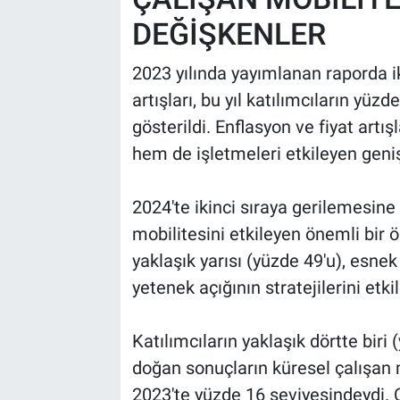
DEĞİŞKENLER
2023 yılında yayımlanan raporda ik
artışları, bu yıl katılımcıların yüz
gösterildi. Enflasyon ve fiyat artış
hem de işletmeleri etkileyen geniş
2024'te ikinci sıraya gerilemesine
mobilitesini etkileyen önemli bir 
yaklaşık yarısı (yüzde 49'u), esnek 
yetenek açığının stratejilerini etki
Katılımcıların yaklaşık dörtte biri 
doğan sonuçların küresel çalışan mo
2023'te yüzde 16 seviyesindeydi. Çe