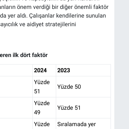
ların önem verdiği bir diğer önemli faktör
da yer aldı. Çalışanlar kendilerine sunulan
sayıcılık ve aidiyet stratejilerini
eren ilk dört faktör
2024
2023
Yüzde
Yüzde 50
51
Yüzde
Yüzde 51
49
Yüzde
Sıralamada yer