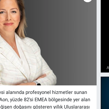
si alanında profesyonel hizmetler sunan
 Aon, yüzde 82'si EMEA bölgesinde yer alan
ğişen doğasını gösteren yıllık Uluslararası