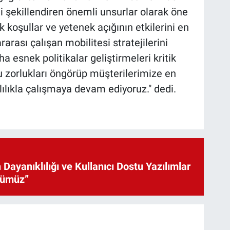
i şekillendiren önemli unsurlar olarak öne
 koşullar ve yetenek açığının etkilerini en
rarası çalışan mobilitesi stratejilerini
 esnek politikalar geliştirmeleri kritik
u zorlukları öngörüp müşterilerimize en
lılıkla çalışmaya devam ediyoruz." dedi.
 Dayanıklılığı ve Kullanıcı Dostu Yazılımlar
cümüz”