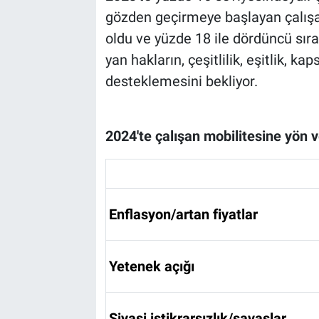
gözden geçirmeye başlayan çalışan
oldu ve yüzde 18 ile dördüncü sıra
yan hakların, çeşitlilik, eşitlik, kap
desteklemesini bekliyor.
2024'te çalışan mobilitesine yön v
Enflasyon/artan fiyatlar
Yetenek açığı
Siyasi istikrarsızlık/savaşlar