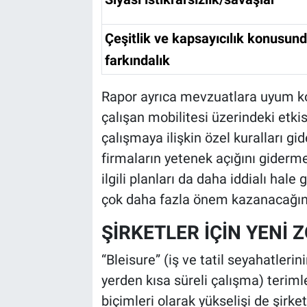
Çeşitlik ve kapsayıcılık konusun
farkındalık
Rapor ayrıca mevzuatlara uyum ko
çalışan mobilitesi üzerindeki etki
çalışmaya ilişkin özel kuralları g
firmaların yetenek açığını gidermek
ilgili planları da daha iddialı hal
çok daha fazla önem kazanacağını
ŞİRKETLER İÇİN YENİ
“Bleisure” (iş ve tatil seyahatlerin
yerden kısa süreli çalışma) teriml
biçimleri olarak yükselişi de şirket